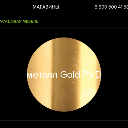
МАГАЗИНЫ
8 800 500 41 5
А
САДОВАЯ МЕБЕЛЬ
металл Gold PVD