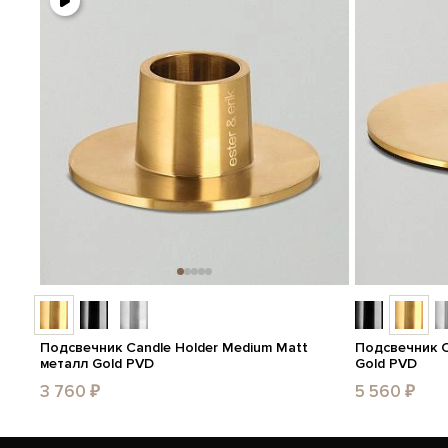
Подсвечник Candle Holder Medium Matt
Подсвечник C
металл Gold PVD
Gold PVD
3 760 ₽
5 560 ₽