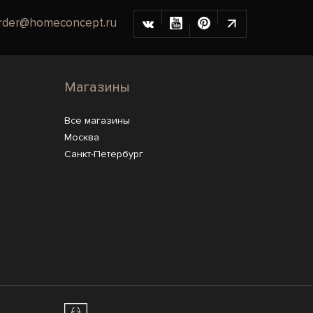
rder@homeconcept.ru
Магазины
Все магазины
Москва
Санкт-Петербург