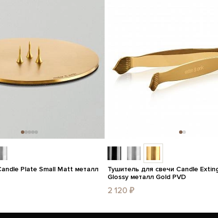
andle Plate Small Matt металл
Тушитель для свечи Candle Exting
Glossy металл Gold PVD
2 120 ₽