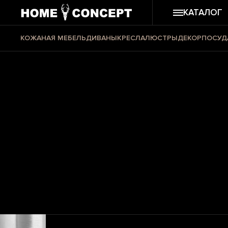
КАТАЛОГ
КОЖАНАЯ МЕБЕЛЬ
ДИВАНЫ
КРЕСЛА
ЛЮСТРЫ
ДЕКОР
ПОСУД