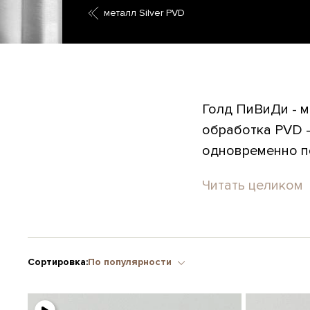
металл Silver PVD
Голд ПиВиДи - м
обработка PVD -
одновременно по
Читать целиком
Сортировка:
По популярности