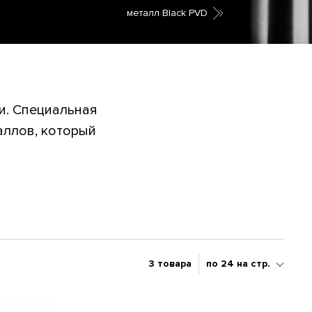
металл Black PVD
и. Специальная
аллов, который
3 товара
по 24 на стр.