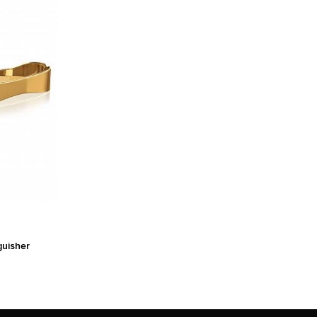
uisher