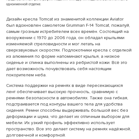
одноименной отделке.
Дизайн кресла Tomcat из знаменитой коллекции Aviator
был вдохновлен самолетом Grumman F-14 Tomcat, пожалуй,
самым грозным истребителем всех времён. Состоящий на
вооружении с 1970 до 2006 года, он обладал крыльями
изменяемой стреловидности и мог летать на
сверхзвуковых скоростях. Подлокотники кресла с отделкой
из алюминия по форме напоминают крылья, а низкое
сиденье и спинка выполнены из ребристой кожи. Всё это
дает возможность почувствовать себя настоящим
покорителем неба.
Система поддержки на ремнях в виде пересекающихся
лент обеспечивает высокую прочность, сравнимую с
ремнями безопасности в автомобилях. Также она гибкая,
подстраивается под контуры вашего тела для удобства
сидения. Ремни способны выдерживать большой вес без
деформации и шума, что делает их отличным выбором для
мебели. Их узкий профиль эффективно использует
пространство. Все это делает систему на ремнях надёжной,
долговечной и комфортной.