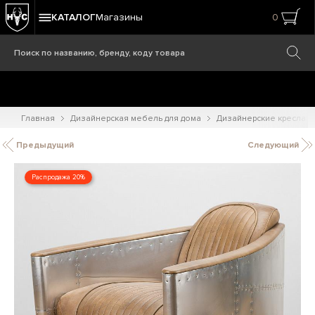
КАТАЛОГ
Магазины
0
Главная
Дизайнерская мебель для дома
Дизайнерские кресла
Предыдущий
Следующий
Распродажа 20%