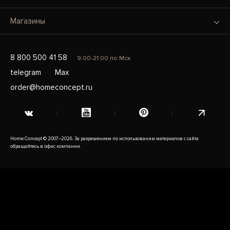
Магазины
8 800 500 41 58
9:00-21:00 по Мск
telegram
Max
order@homeconcept.ru
Home Concept © 2007–2026. За разрешением по использованию материалов с сайта
обращайтесь в офис компании.