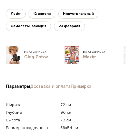
Лофт
12 апреля
Индустриальный
Самолёты, авиация
23 февраля
на страницах
на страницах
Oleg Zotov
Maxim
Параметры
Доставка и оплата
Примерка
Ширина
72 см
Глубина
96 см
Высота
72 см
Размер посадочного
58x54 см