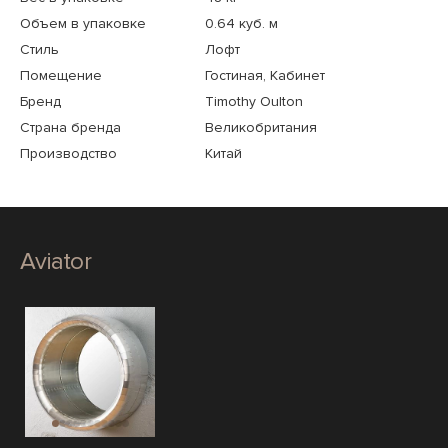
Объем в упаковке
0.64 куб. м
Стиль
Лофт
Помещение
Гостиная, Кабинет
Бренд
Timothy Oulton
Страна бренда
Великобритания
Производство
Китай
Aviator