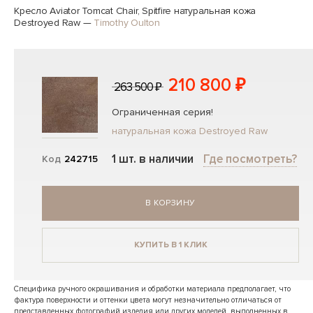
Кресло Aviator Tomcat Chair, Spitfire натуральная кожа
Destroyed Raw
—
Timothy Oulton
210 800 ₽
263 500 ₽
Ограниченная серия!
натуральная кожа Destroyed Raw
1 шт. в наличии
Где посмотреть?
Код
242715
В КОРЗИНУ
КУПИТЬ В 1 КЛИК
Специфика ручного окрашивания и обработки материала предполагает, что
фактура поверхности и оттенки цвета могут незначительно отличаться от
представленных фотографий изделия или других моделей, выполненных в