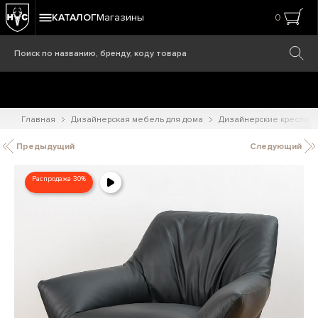
КАТАЛОГ
Магазины
0
Главная
Дизайнерская мебель для дома
Дизайнерские кресла
Предыдущий
Следующий
Распродажа 30%