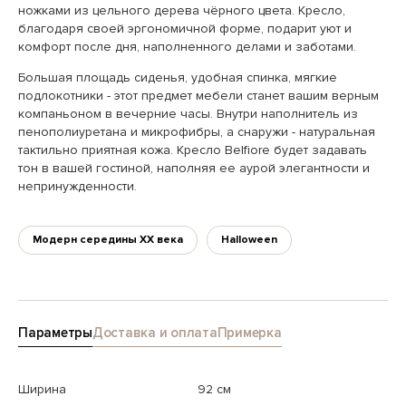
ножками из цельного дерева чёрного цвета. Кресло,
благодаря своей эргономичной форме, подарит уют и
комфорт после дня, наполненного делами и заботами.
Большая площадь сиденья, удобная спинка, мягкие
подлокотники - этот предмет мебели станет вашим верным
компаньоном в вечерние часы. Внутри наполнитель из
пенополиуретана и микрофибры, а снаружи - натуральная
тактильно приятная кожа. Кресло Belfiore будет задавать
тон в вашей гостиной, наполняя ее аурой элегантности и
непринужденности.
Модерн середины XX века
Halloween
Параметры
Доставка и оплата
Примерка
Ширина
92 см