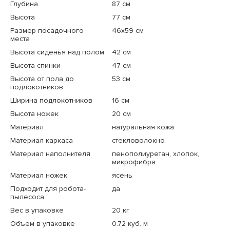
Глубина
87 см
Высота
77 см
Размер посадочного
46x59 см
места
Высота сиденья над полом
42 см
Высота спинки
47 см
Высота от пола до
53 см
подлокотников
Ширина подлокотников
16 см
Высота ножек
20 см
Материал
натуральная кожа
Материал каркаса
стекловолокно
Материал наполнителя
пенополиуретан, хлопок,
микрофибра
Материал ножек
ясень
Подходит для робота-
да
пылесоса
Вес в упаковке
20 кг
Объем в упаковке
0.72 куб. м