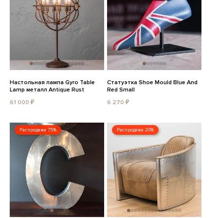
Настольная лампа Gyro Table
Статуэтка Shoe Mould Blue And
Lamp металл Antique Rust
Red Small
61 000 ₽
6 270 ₽
Распродажа 75%
Распродажа 20%