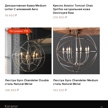
Декоративная буква Medium
Кресло Aviator Tomcat Chair,
Letter C алюминий Aero
Spitfire натуральная кожа
Destroyed Raw
19 900 ₽
210 800 ₽
Распродажа 55%
Люстра Gyro Chandelier Double
Люстра Gyro Chandelier Medium
сталь Natural Metal
сталь Natural Metal
128 900 ₽
142 500 ₽
Каталог