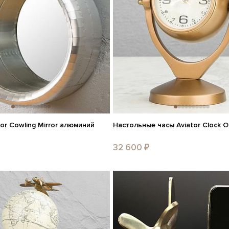
or Cowling Mirror алюминий
Настольные часы Aviator Clock O
32 600 ₽