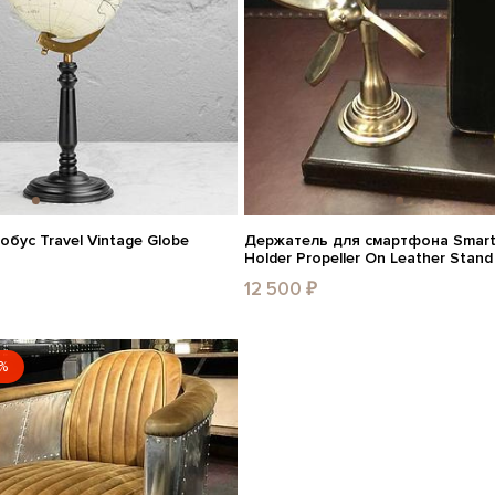
бус Travel Vintage Globe
Держатель для смартфона Smar
Holder Propeller On Leather Stand
12 500 ₽
%