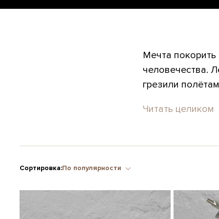
Мечта покорить 
человечества. Л
грезили полётами
Читать целиком
Сортировка:
По популярности