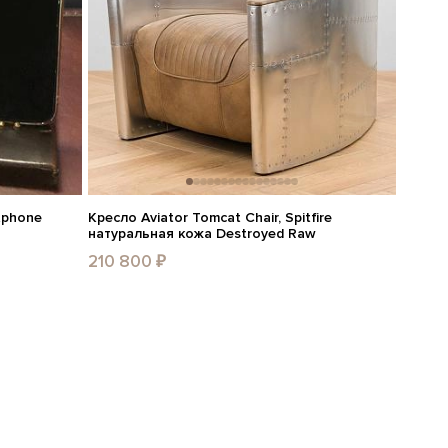
tphone
Кресло Aviator Tomcat Chair, Spitfire
натуральная кожа Destroyed Raw
210 800 ₽