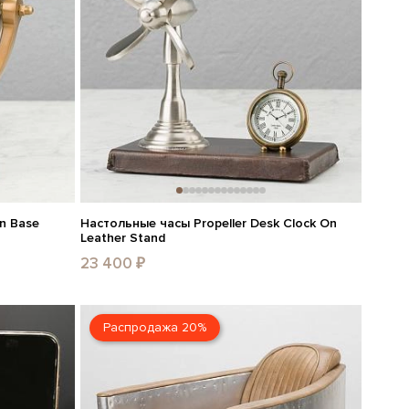
n Base
Настольные часы Propeller Desk Clock On
Leather Stand
23 400 ₽
Распродажа 20%