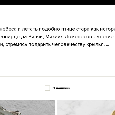
небеса и летать подобно птице стара как истор
еонардо да Винчи, Михаил Ломоносов - многие
, стремясь подарить человечеству крылья. ...
В наличии