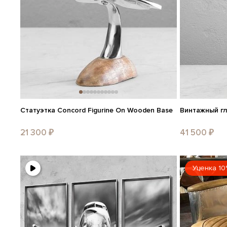
Статуэтка Concord Figurine On Wooden Base
Винтажный гло
21 300 ₽
41 500 ₽
Уценка 10