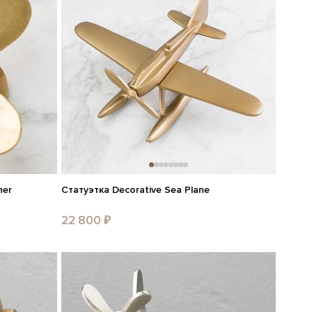
ner
Статуэтка Decorative Sea Plane
22 800 ₽