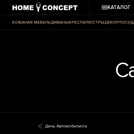
КАТАЛОГ
КОЖАНАЯ МЕБЕЛЬ
ДИВАНЫ
КРЕСЛА
ЛЮСТРЫ
ДЕКОР
ПОСУД
С
День Автомобилиста