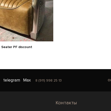
1 Seater PF discount
o
telegram
Max
8 (911) 998 25 13
Контакты