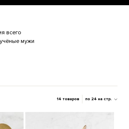
ия всего
 учёные мужи
14 товаров
по 24 на стр.