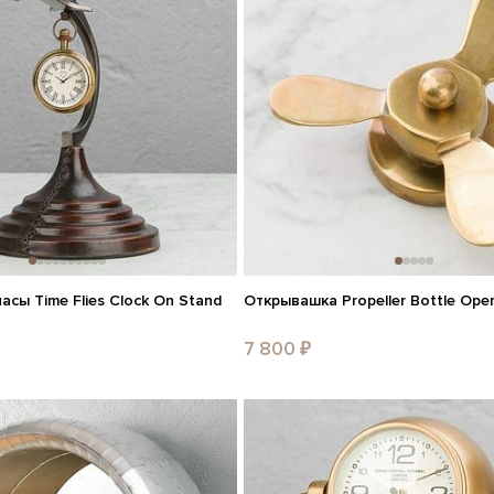
сы Time Flies Clock On Stand
Открывашка Propeller Bottle Ope
7 800 ₽