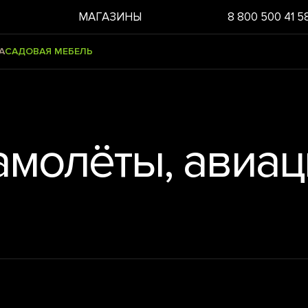
МАГАЗИНЫ
8 800 500 41 5
А
САДОВАЯ МЕБЕЛЬ
амолёты, авиац