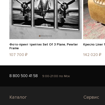
Фото-принт триптих Set Of 3 Plane, Pewter
Кресло Liner 
Frame
107 700 ₽
142 020 ₽
8 800 500 41 58
9:00-21:00 по Мск
Каталог
Сервис