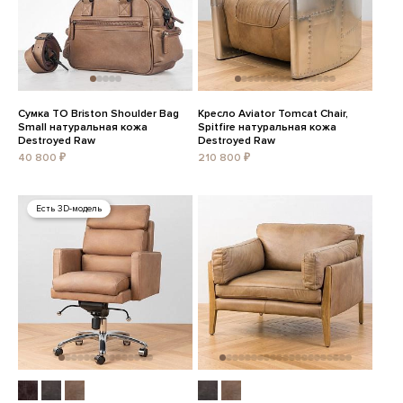
Сумка TO Briston Shoulder Bag
Кресло Aviator Tomcat Chair,
Small натуральная кожа
Spitfire натуральная кожа
Destroyed Raw
Destroyed Raw
40 800 ₽
210 800 ₽
Есть 3D-модель