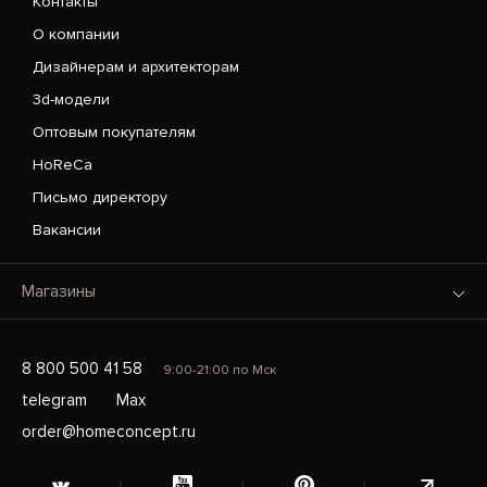
Контакты
О компании
Дизайнерам и архитекторам
3d-модели
Оптовым покупателям
HoReCa
Письмо директору
Вакансии
Магазины
8 800 500 41 58
9:00-21:00 по Мск
telegram
Max
order@homeconcept.ru