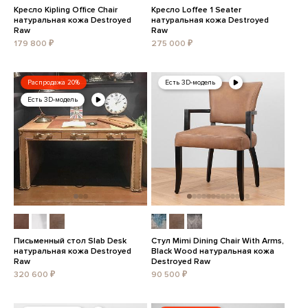
Кресло Kipling Office Chair
Кресло Loffee 1 Seater
натуральная кожа Destroyed
натуральная кожа Destroyed
Raw
Raw
179 800 ₽
275 000 ₽
Распродажа 20%
Есть 3D-модель
Есть 3D-модель
Письменный стол Slab Desk
Стул Mimi Dining Chair With Arms,
натуральная кожа Destroyed
Black Wood натуральная кожа
Raw
Destroyed Raw
320 600 ₽
90 500 ₽