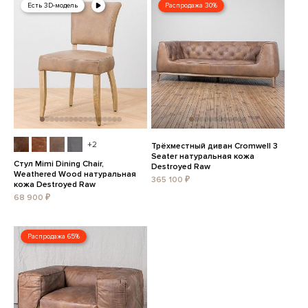
Есть 3D-модель
Распродажа 30%
+2
Трёхместный диван Cromwell 3
Seater натуральная кожа
Стул Mimi Dining Chair,
Destroyed Raw
Weathered Wood натуральная
365 100 ₽
кожа Destroyed Raw
68 900 ₽
Распродажа 65%