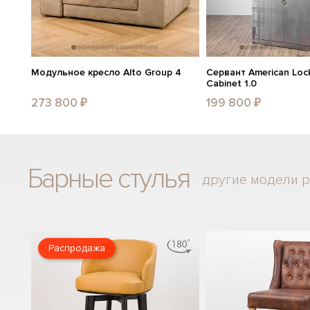
Модульное кресло Alto Group 4
Сервант American Lock
Cabinet 1.0
273 800 ₽
199 800 ₽
Барные стулья
другие модели 
Распродажа