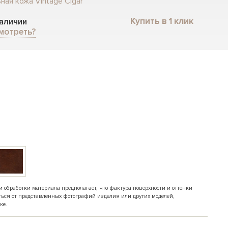
ная кожа Vintage Cigar
Купить в 1 клик
наличии
мотреть?
обработки материала предполагает, что фактура поверхности и оттенки
ться от представленных фотографий изделия или других моделей,
ке.