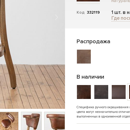
натураль
1 шт. в 
Код
332119
Где пос
Распродажа
В наличии
Специфика ручного окрашивания и 
цвета могут незначительно отлича
выполненных в одноименной отдел