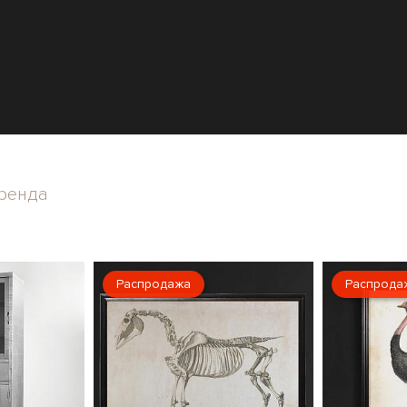
ренда
Распродажа
Распрода