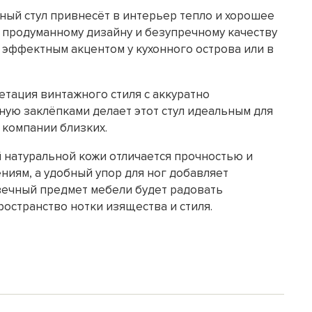
ый стул привнесёт в интерьер тепло и хорошее
 продуманному дизайну и безупречному качеству
 эффектным акцентом у кухонного острова или в
тация винтажного стиля с аккуратно
ую заклёпками делает этот стул идеальным для
 компании близких.
 натуральной кожи отличается прочностью и
ниям, а удобный упор для ног добавляет
вечный предмет мебели будет радовать
ространство нотки изящества и стиля.