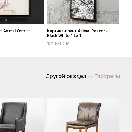
 Animal Ostrich
Картина-принт Animal Peacock
Black White 1 Left
121 600 ₽
Другой раздел —
Табуреты