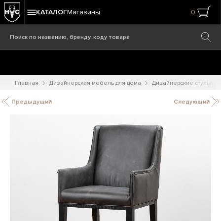
КАТАЛОГ
Магазины
0
Главная
Дизайнерская мебель для дома
Дизайнерские стулья
Предыдущий
Следующий