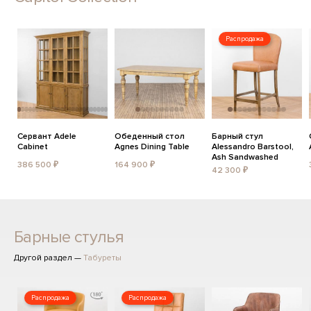
Распродажа
Сервант Adele
Обеденный стол
Барный стул
Cabinet
Agnes Dining Table
Alessandro Barstool,
Ash Sandwashed
386 500 ₽
164 900 ₽
42 300 ₽
Барные стулья
Другой раздел —
Табуреты
Распродажа
Распродажа