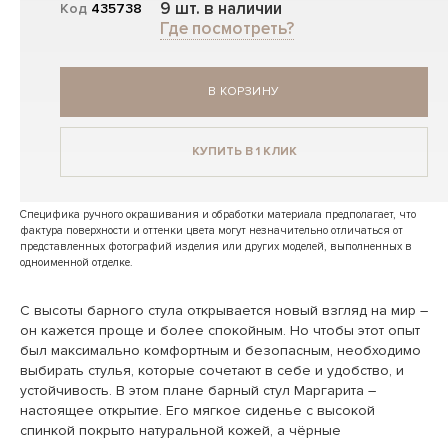
9 шт. в наличии
Код
435738
Где посмотреть?
В КОРЗИНУ
КУПИТЬ В 1 КЛИК
Специфика ручного окрашивания и обработки материала предполагает, что
фактура поверхности и оттенки цвета могут незначительно отличаться от
представленных фотографий изделия или других моделей, выполненных в
одноименной отделке.
С высоты барного стула открывается новый взгляд на мир –
он кажется проще и более спокойным. Но чтобы этот опыт
был максимально комфортным и безопасным, необходимо
выбирать стулья, которые сочетают в себе и удобство, и
устойчивость. В этом плане барный стул Маргарита –
настоящее открытие. Его мягкое сиденье с высокой
спинкой покрыто натуральной кожей, а чёрные