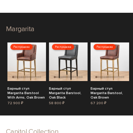
Margarita
Распродажа
Распродажа
Распродажа
Барный стул
Барный стул
Барный стул
Margarita Barstool
Margarita Barstool,
Margarita Barstool,
With Arms, Oak Brown
Oak Black
Oak Brown
72 900 ₽
58 800 ₽
67 200 ₽
Capitol Collection