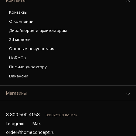
Контакты
Контакты
О компании
Дизайнерам и архитекторам
3d-модели
Оптовым покупателям
HoReCa
Письмо директору
Вакансии
Магазины
8 800 500 41 58
9:00-21:00 по Мск
telegram
Max
order@homeconcept.ru