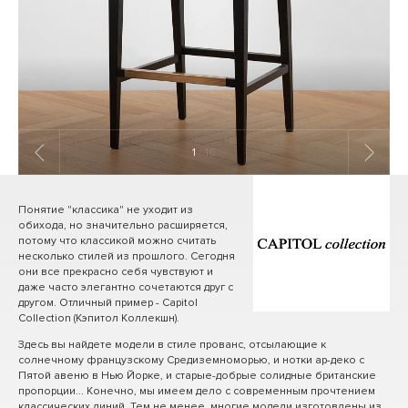
1
/ 16
Понятие "классика" не уходит из
обихода, но значительно расширяется,
потому что классикой можно считать
несколько стилей из прошлого. Сегодня
они все прекрасно себя чувствуют и
даже часто элегантно сочетаются друг с
другом. Отличный пример - Capitol
Collection (Кэпитол Коллекшн).
Здесь вы найдете модели в стиле прованс, отсылающие к
солнечному французскому Средиземноморью, и нотки ар-деко с
Пятой авеню в Нью Йорке, и старые-добрые солидные британские
пропорции... Конечно, мы имеем дело с современным прочтением
классических линий. Тем не менее, многие модели изготовлены из