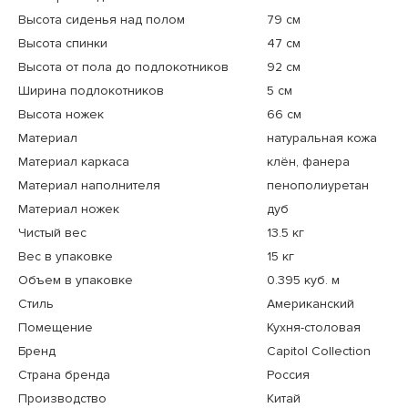
Высота сиденья над полом
79 см
Высота спинки
47 см
Высота от пола до подлокотников
92 см
Ширина подлокотников
5 см
Высота ножек
66 см
Материал
натуральная кожа
Материал каркаса
клён, фанера
Материал наполнителя
пенополиуретан
Материал ножек
дуб
Чистый вес
13.5 кг
Вес в упаковке
15 кг
Объем в упаковке
0.395 куб. м
Стиль
Американский
Помещение
Кухня-столовая
Бренд
Capitol Collection
Страна бренда
Россия
Производство
Китай