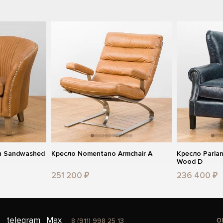
sh Sandwashed
Кресло Nomentano Armchair A
Кресло Parlam
Wood D
251 200 ₽
236 400 ₽
o
telegram
Max
8 (911) 998 25 13