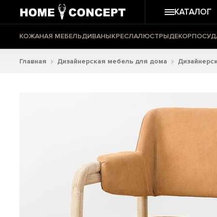
КАТАЛОГ
КОЖАНАЯ МЕБЕЛЬ
ДИВАНЫ
КРЕСЛА
ЛЮСТРЫ
ДЕКОР
ПОСУД
Главная
Дизайнерская мебель для дома
Дизайнерск