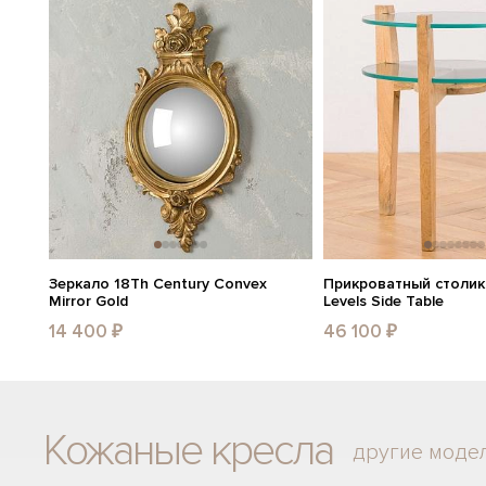
Зеркало 18Th Century Convex
Прикроватный столик 
Mirror Gold
Levels Side Table
14 400 ₽
46 100 ₽
Кожаные кресла
другие моде