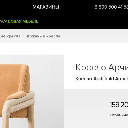
МАГАЗИНЫ
8 800 500 41 5
А
САДОВАЯ МЕБЕЛЬ
ие кресла
Кожаные кресла
Кресло Арч
Кресло Archibald Armch
159 2
Ограниче