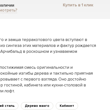
Купить в 1 клик
 наличии
мотреть?
го и замша терракотового цвета вступают в
 из синтеза этих материалов и фактур рождается
 Арчибальд в роскошном и узнаваемом
епостижимая смесь оригинальности и
покойные изгибы дерева и тактильно приятная
аровывает с первого взгляда. Оно достойно
р гостиной, кабинета или кухни-столовой в
и лофт.
ий стиль
Дерево манго
Кабинет