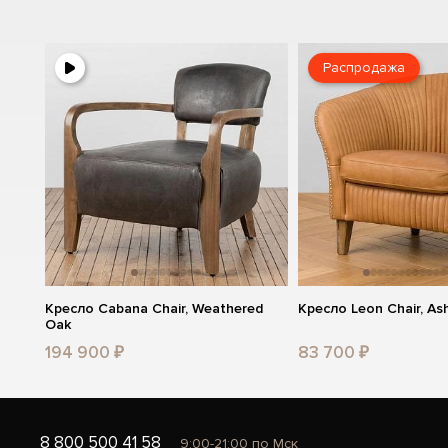
Распродажа
Кресло Cabana Chair, Weathered
Кресло Leon Chair, A
Oak
194 900 ₽
83 700 ₽
8 800 500 41 58
9:00-21:00 по Мск