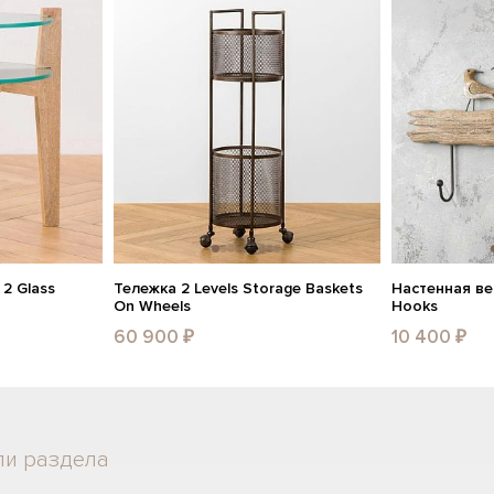
2 Glass
Тележка 2 Levels Storage Baskets
Настенная ве
On Wheels
Hooks
60 900 ₽
10 400 ₽
ли раздела