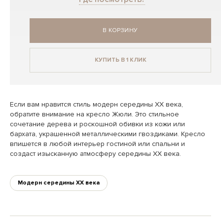
В КОРЗИНУ
КУПИТЬ В 1 КЛИК
Если вам нравится стиль модерн середины XX века,
обратите внимание на кресло Жюли. Это стильное
сочетание дерева и роскошной обивки из кожи или
бархата, украшенной металлическими гвоздиками. Кресло
впишется в любой интерьер гостиной или спальни и
создаст изысканную атмосферу середины ХХ века.
Модерн середины XX века