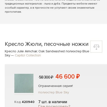
традиционных материалов - льна и дуба. Предметы мебели имеют
особый характер, а в прочности не уступают своим знаменитым
прототипам.
Кресло Жюли, песочные ножки
Кресло Julie Armchair, Oak Sandwashed полиэстер Blue
Sky
—
Capitol Collection
46 600 ₽
58 300 ₽
Ограниченная серия!
полиэстер Blue Sky
7 шт. в наличии
Код
420940
Где посмотреть?