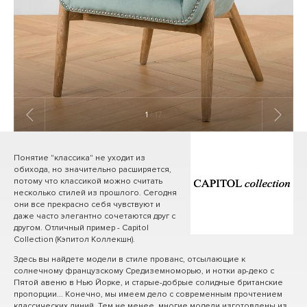
1
/ 17
Понятие "классика" не уходит из
обихода, но значительно расширяется,
потому что классикой можно считать
несколько стилей из прошлого. Сегодня
они все прекрасно себя чувствуют и
даже часто элегантно сочетаются друг с
другом. Отличный пример - Capitol
Collection (Кэпитол Коллекшн).
Здесь вы найдете модели в стиле прованс, отсылающие к
солнечному французскому Средиземноморью, и нотки ар-деко с
Пятой авеню в Нью Йорке, и старые-добрые солидные британские
пропорции... Конечно, мы имеем дело с современным прочтением
классических линий. Тем не менее, многие модели изготовлены из