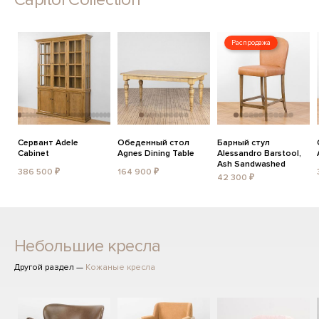
Распродажа
Сервант Adele
Обеденный стол
Барный стул
Cabinet
Agnes Dining Table
Alessandro Barstool,
Ash Sandwashed
386 500 ₽
164 900 ₽
42 300 ₽
Небольшие кресла
Другой раздел —
Кожаные кресла