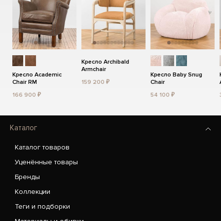
Кресло Archibald
Armchair
Кресло Academic
Кресло Baby Snug
Chair RM
159 200 ₽
Chair
166 900 ₽
54 100 ₽
Каталог
Каталог товаров
Уценённые товары
Бренды
Коллекции
Теги и подборки