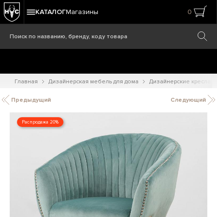
КАТАЛОГ
Магазины
0
Главная
Дизайнерская мебель для дома
Дизайнерские кресла
Предыдущий
Следующий
Распродажа 20%