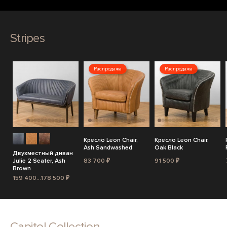
Stripes
Распродажа
Распродажа
Кресло Leon Chair,
Кресло Leon Chair,
Ash Sandwashed
Oak Black
Двухместный диван
Julie 2 Seater, Ash
83 700 ₽
91 500 ₽
Brown
159 400...178 500 ₽
Capitol Collection