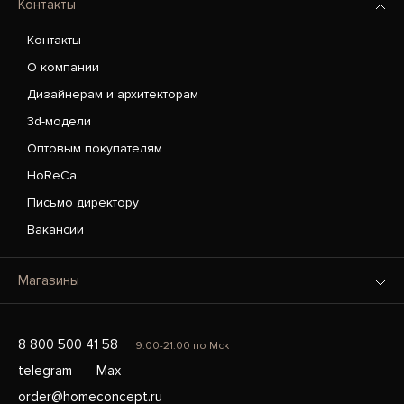
Контакты
Контакты
О компании
Дизайнерам и архитекторам
3d-модели
Оптовым покупателям
HoReCa
Письмо директору
Вакансии
Магазины
8 800 500 41 58
9:00-21:00 по Мск
telegram
Max
order@homeconcept.ru