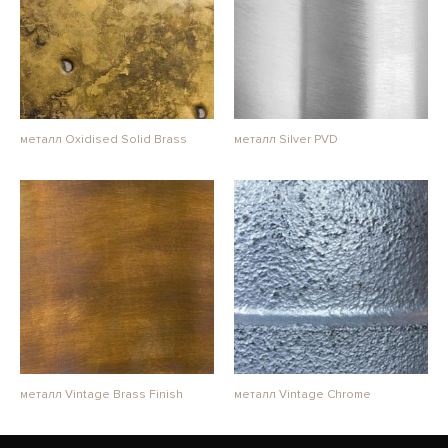
металл Oxidised Solid Brass
металл Silver PVD
металл Vintage Brass Finish
металл Vintage Chrome