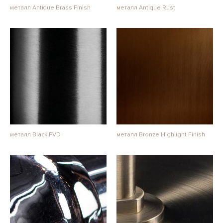
металл Antique Brass Finish
металл Antique Rust
металл Black PVD
металл Bronze Highlight Finish