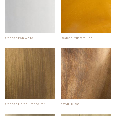
железо Iron White
железо Mustard Iron
железо Plated Bronze Iron
латунь Brass