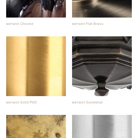
металл Chrome
металл Flat Brass
металл Gold PVD
металл Gunmetal