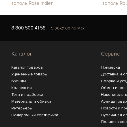
тополь Rose Indien
тополь Rou
8 800 500 41 58
9:00-21:00 по Мск
Каталог
Сервис
Каталог товаров
Примерка
Уценённые товары
Доставка и о
Бренды
Сборка и ухо
Коллекции
Обмен и воз
Теги и подборки
Накопительн
Материалы и обивки
Аренда това
Интерьеры
Новости и пр
Подарочный сертификат
Публичная о
Политика ко