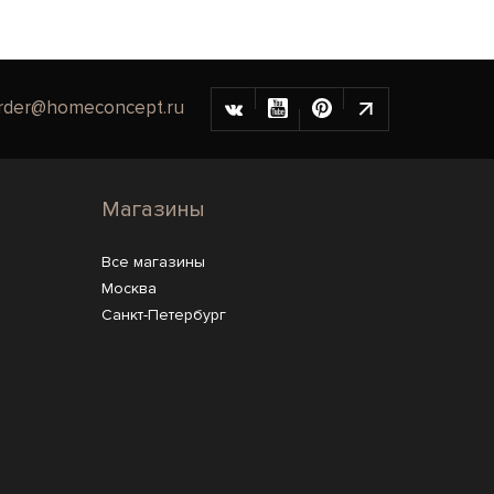
rder@homeconcept.ru
Магазины
Все магазины
Москва
Санкт-Петербург