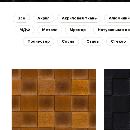
Все
Акрил
Акриловая ткань
Алюминий
МДФ
Металл
Мрамор
Натуральная к
Полиэстер
Сосна
Сталь
Стекло