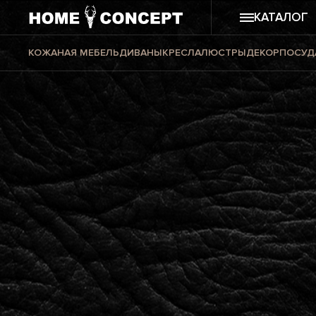
КАТАЛОГ
КОЖАНАЯ МЕБЕЛЬ
ДИВАНЫ
КРЕСЛА
ЛЮСТРЫ
ДЕКОР
ПОСУД