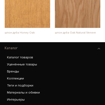
шпон дуба Honey Oak
шпон дуба Oak Natural Veneer
Каталог
Каталог товаров
Уценённые товары
Бренды
Коллекции
Теги и подборки
Материалы и обивки
Интерьеры