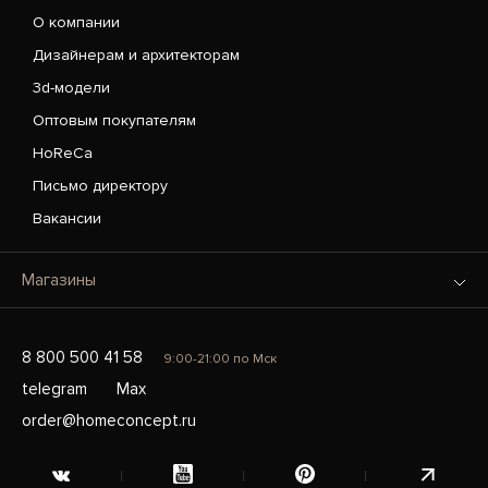
О компании
Дизайнерам и архитекторам
3d-модели
Оптовым покупателям
HoReCa
Письмо директору
Вакансии
Магазины
8 800 500 41 58
9:00-21:00 по Мск
telegram
Max
order@homeconcept.ru