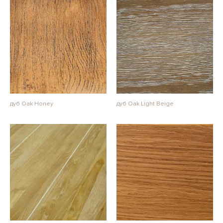
дуб Oak Honey
дуб Oak Light Beige