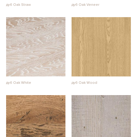
дуб Oak Straw
дуб Oak Veneer
дуб Oak White
дуб Oak Wood