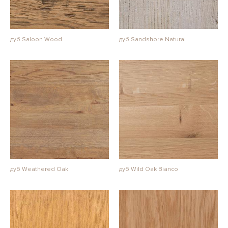
дуб Saloon Wood
дуб Sandshore Natural
дуб Weathered Oak
дуб Wild Oak Bianco