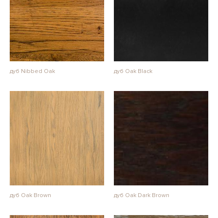
дуб Nibbed Oak
дуб Oak Black
дуб Oak Brown
дуб Oak Dark Brown