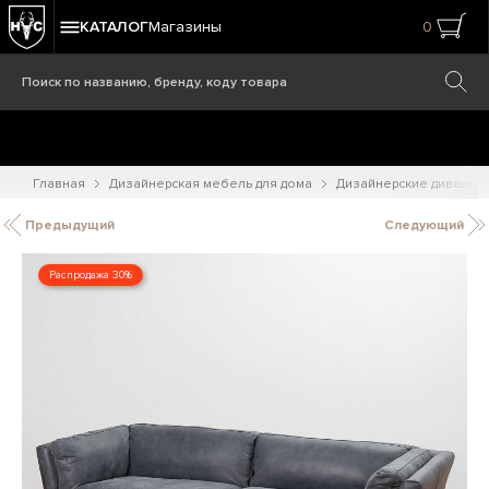
КАТАЛОГ
Магазины
0
Главная
Дизайнерская мебель для дома
Дизайнерские диваны
Предыдущий
Следующий
Распродажа 30%