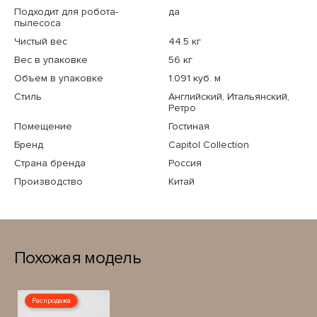
Подходит для робота-
да
пылесоса
Чистый вес
44.5 кг
Вес в упаковке
56 кг
Объем в упаковке
1.091 куб. м
Стиль
Английский, Итальянский,
Ретро
Помещение
Гостиная
Бренд
Capitol Collection
Страна бренда
Россия
Производство
Китай
Похожая модель
Распродажа