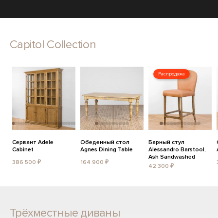
Capitol Collection
Распродажа
Сервант Adele
Обеденный стол
Барный стул
Cabinet
Agnes Dining Table
Alessandro Barstool,
Ash Sandwashed
386 500 ₽
164 900 ₽
42 300 ₽
Трёхместные диваны