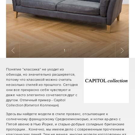
1
/ 13
Понятие "классика" не уходит из
обихода, но значительно расширяется,
потому что классикой можно считать
несколько стилей из прошлого. Сегодня
они все прекрасно себя чувствуют и
даже часто элегантно сочетаются друг с
другом. Отличный пример - Capitol
Collection (Кэпитол Коллекшн).
Здесь вы найдете модели в стиле прованс, отсылающие к
солнечному французскому Средиземноморью, и нотки ар-деко с
Пятой авеню в Нью Йорке, и старые-добрые солидные британские
пропорции... Конечно, мы имеем дело с современным прочтением
классических линий. Тем не менее, многие модели изготовлены из