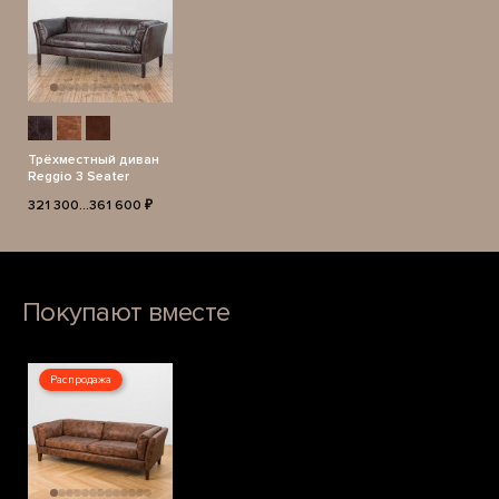
Трёхместный диван
Reggio 3 Seater
321 300...361 600 ₽
Покупают вместе
Распродажа