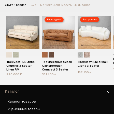
Другой раздел —
Сменные чехлы для модульных диванов
Распродажа
Распродажа
Трёхместный диван
Трёхместный диван
Трёхместный диван
Churchill 3 Seater
Gainsborough
Gloria 3 Seater
Linen RM
Compact 3 Seater
152 100 ₽
290 000 ₽
331 400 ₽
Каталог
Каталог товаров
Уценённые товары