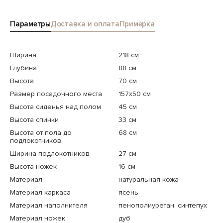
Параметры
Доставка и оплата
Примерка
Ширина
218 см
Глубина
88 см
Высота
70 см
Размер посадочного места
157x50 см
Высота сиденья над полом
45 см
Высота спинки
33 см
Высота от пола до
68 см
подлокотников
Ширина подлокотников
27 см
Высота ножек
16 см
Материал
натуральная кожа
Материал каркаса
ясень
Материал наполнителя
пенополиуретан, синтепух
Материал ножек
дуб