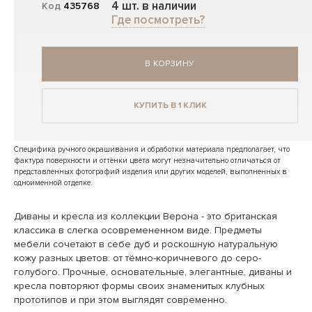
4 шт. в наличии
Код
435768
Где посмотреть?
В КОРЗИНУ
КУПИТЬ В 1 КЛИК
Специфика ручного окрашивания и обработки материала предполагает, что
фактура поверхности и оттенки цвета могут незначительно отличаться от
представленных фотографий изделия или других моделей, выполненных в
одноименной отделке.
Диваны и кресла из коллекции Верона - это британская
классика в слегка осовремененном виде. Предметы
мебели сочетают в себе дуб и роскошную натуральную
кожу разных цветов: от тёмно-коричневого до серо-
голубого. Прочные, основательные, элегантные, диваны и
кресла повторяют формы своих знаменитых клубных
прототипов и при этом выглядят современно.