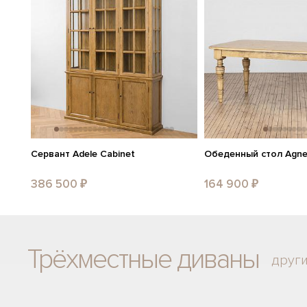
Сервант Adele Cabinet
Обеденный стол Agnes
386 500 ₽
164 900 ₽
Трёхместные диваны
друг