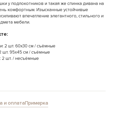
ки у подлокотников и такая же спинка дивана на
ень комфортным. Изысканные устойчивые
усиливают впечатление элегантного, стильного и
дмета мебели.
те:
: 2 шт. 60х30 см / съёмные
 шт. 95х45 см / съёмные
 2 шт. / несъёмные
а и оплата
Примерка