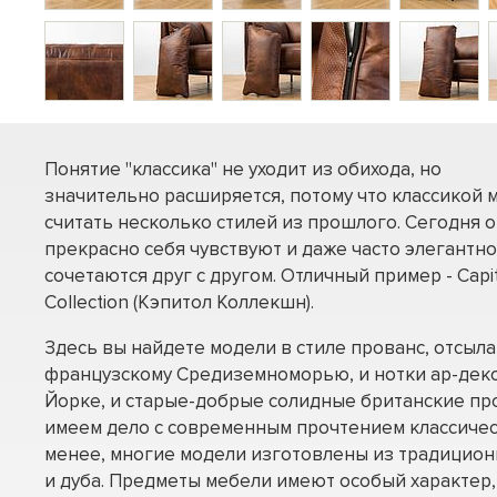
Понятие "классика" не уходит из обихода, но
значительно расширяется, потому что классикой 
считать несколько стилей из прошлого. Сегодня о
прекрасно себя чувствуют и даже часто элегантно
сочетаются друг с другом. Отличный пример - Capi
Collection (Кэпитол Коллекшн).
Здесь вы найдете модели в стиле прованс, отсы
французскому Средиземноморью, и нотки ар-деко
Йорке, и старые-добрые солидные британские про
имеем дело с современным прочтением классичес
менее, многие модели изготовлены из традицион
и дуба. Предметы мебели имеют особый характер,