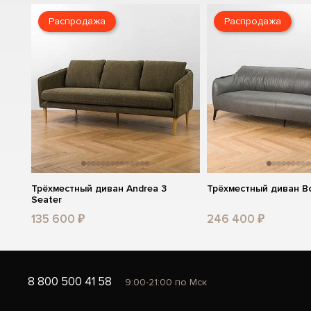
Распродажа
Распродажа
Трёхместный диван Andrea 3
Трёхместный диван Bo
Seater
135 600 ₽
246 400 ₽
8 800 500 41 58
9:00-21:00 по Мск