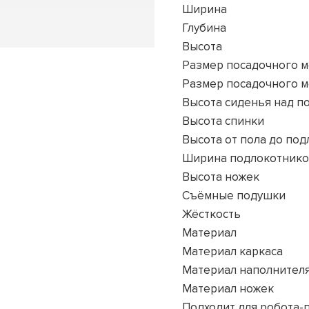
Ширина
Глубина
Высота
Размер посадочного м
Размер посадочного м
Высота сиденья над п
Высота спинки
Высота от пола до по
Ширина подлокотник
Высота ножек
Съёмные подушки
Жёсткость
Материал
Материал каркаса
Материал наполнител
Материал ножек
Подходит для робота-