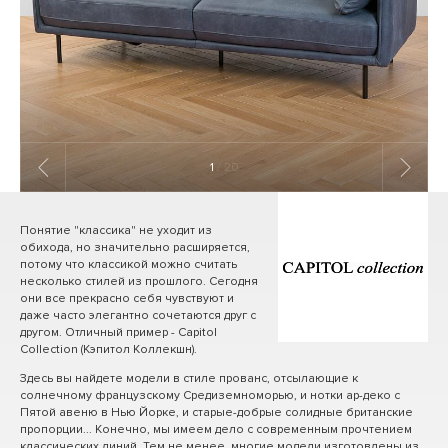
1
/ 20
Понятие "классика" не уходит из
обихода, но значительно расширяется,
потому что классикой можно считать
несколько стилей из прошлого. Сегодня
они все прекрасно себя чувствуют и
даже часто элегантно сочетаются друг с
другом. Отличный пример - Capitol
Collection (Кэпитол Коллекшн).
Здесь вы найдете модели в стиле прованс, отсылающие к
солнечному французскому Средиземноморью, и нотки ар-деко с
Пятой авеню в Нью Йорке, и старые-добрые солидные британские
пропорции... Конечно, мы имеем дело с современным прочтением
классических линий. Тем не менее, многие модели изготовлены из