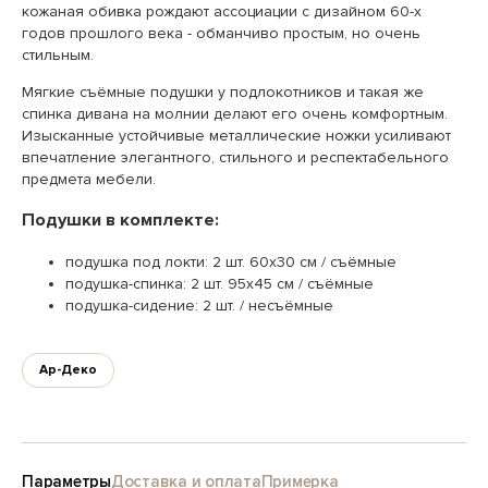
кожаная обивка рождают ассоциации с дизайном 60-х
годов прошлого века - обманчиво простым, но очень
стильным.
Мягкие съёмные подушки у подлокотников и такая же
спинка дивана на молнии делают его очень комфортным.
Изысканные устойчивые металлические ножки усиливают
впечатление элегантного, стильного и респектабельного
предмета мебели.
Подушки в комплекте:
подушка под локти: 2 шт. 60х30 см / съёмные
подушка-спинка: 2 шт. 95х45 см / съёмные
подушка-сидение: 2 шт. / несъёмные
Ар-Деко
Параметры
Доставка и оплата
Примерка