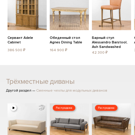
Сервант Adele
Обеденный стол
Барный стул
Cabinet
Agnes Dining Table
Alessandro Barstool,
Ash Sandwashed
386 500 ₽
164 900 ₽
42 300 ₽
Трёхместные диваны
Другой раздел —
Сменные чехлы для модульных диванов
Распродажа
Распродажа