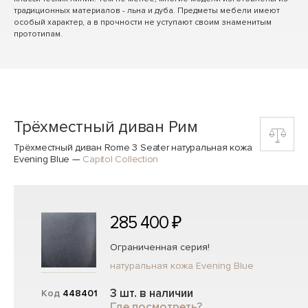
традиционных материалов - льна и дуба. Предметы мебели имеют
особый характер, а в прочности не уступают своим знаменитым
прототипам.
Трёхместный диван Рим
Трёхместный диван Rome 3 Seater натуральная кожа
Evening Blue
—
Capitol Collection
285 400 ₽
Ограниченная серия!
натуральная кожа Evening Blue
3 шт. в наличии
Код
448401
Где посмотреть?