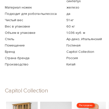
синтепух
Материал ножек
железо
Подходит для робота-пылесоса
да
Чистый вес
51 кг
Вес в упаковке
60 кг
Объем в упаковке
1.036 куб. м
Стиль
Ар-деко, Итальянский
Помещение
Гостиная
Бренд
Capitol Collection
Страна бренда
Россия
Производство
Китай
Capitol Collection
Распродажа