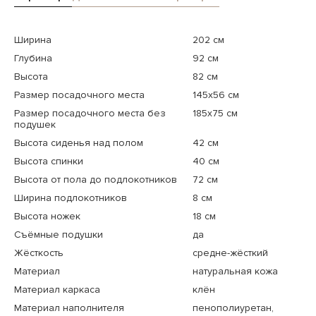
Ширина
202 см
Глубина
92 см
Высота
82 см
Размер посадочного места
145x56 см
Размер посадочного места без
185x75 см
подушек
Высота сиденья над полом
42 см
Высота спинки
40 см
Высота от пола до подлокотников
72 см
Ширина подлокотников
8 см
Высота ножек
18 см
Съёмные подушки
да
Жёсткость
средне-жёсткий
Материал
натуральная кожа
Материал каркаса
клён
Материал наполнителя
пенополиуретан,