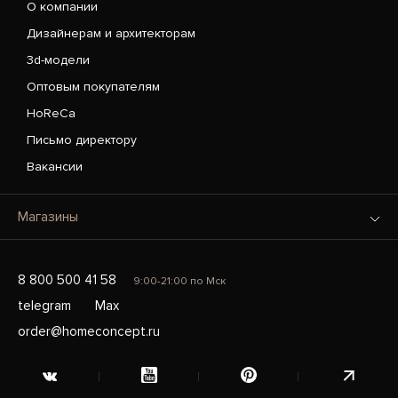
О компании
Дизайнерам и архитекторам
3d-модели
Оптовым покупателям
HoReCa
Письмо директору
Вакансии
Магазины
8 800 500 41 58
9:00-21:00 по Мск
telegram
Max
order@homeconcept.ru