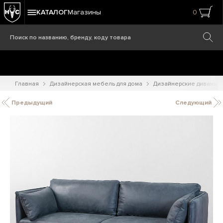
КАТАЛОГ
Магазины
0
Главная
Дизайнерская мебель для дома
Дизайнерские диваны
Предыдущий
Следующий