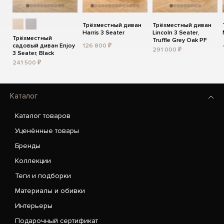
Трёхместный диван
Трёхместный диван
Harris 3 Seater
Lincoln 3 Seater,
Трёхместный
Truffle Grey Oak PF
садовый диван Enjoy
126 800 ₽
291 000 ₽
3 Seater, Black
241 500 ₽
Каталог
Каталог товаров
Уценённые товары
Бренды
Коллекции
Теги и подборки
Материалы и обивки
Интерьеры
Подарочный сертификат