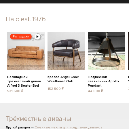
Halo est. 1976
Распродажа
Раскладной
Кресло Angel Chair,
Подвесной
трёхместный диван
Weathered Oak
светильник Apollo
Alfred 3 Seater Bed
Pendant
152 500 ₽
531 600 ₽
44 000 ₽
Трёхместные диваны
Другой раздел —
Сменные чехлы для модульных диванов