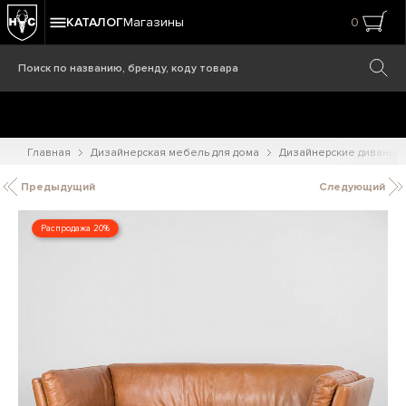
КАТАЛОГ
Магазины
0
Главная
Дизайнерская мебель для дома
Дизайнерские диваны
Предыдущий
Следующий
Распродажа 20%