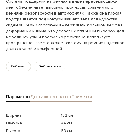
Система поддержки на ремнях в виде пересекающихся
лент обеспечивает высокую прочность, сравнимую с
ремнями безопасности в автомобилях. Также она гибкая,
подстраивается под контуры вашего тела для удобства
сидения. Ремни способны выдерживать большой вес без
деформации и шума, что делает их отличным выбором для
мебели. Их узкий профиль эффективно использует
пространство. Все это делает систему на ремнях надёжной,
долговечной и комфортной.
Кабинет
Библиотека
Параметры
Доставка и оплата
Примерка
Ширина
182 см
Глубина
84 см
Высота
68 см