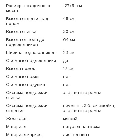
Размер посадочного
127x51 см
места
Высота сиденья над
45 см
полом
Высота спинки
30 см
Высота от пола до
64 см
подлокотников
Ширина подлокотников
23 см
Съёмные подлокотники
да
Высота ножек
17 см
Съёмные ножки
нет
Съёмные подушки
нет
Система поддержки
эластичные ремни
спинки
Система поддержки
пружинный блок змейка,
сиденья
эластичные ремни
Жёсткость
мягкий
Материал
натуральная кожа
Материал каркаса
лиственница