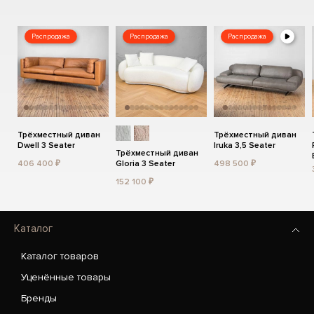
Распродажа
Распродажа
Распродажа
Трёхместный диван
Трёхместный диван
Dwell 3 Seater
Iruka 3,5 Seater
Трёхместный диван
406 400 ₽
Gloria 3 Seater
498 500 ₽
152 100 ₽
Каталог
Каталог товаров
Уценённые товары
Бренды