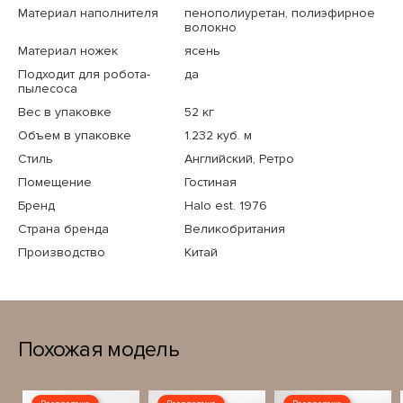
Материал наполнителя
пенополиуретан, полиэфирное
волокно
Материал ножек
ясень
Подходит для робота-
да
пылесоса
Вес в упаковке
52 кг
Объем в упаковке
1.232 куб. м
Стиль
Английский, Ретро
Помещение
Гостиная
Бренд
Halo est. 1976
Страна бренда
Великобритания
Производство
Китай
Похожая модель