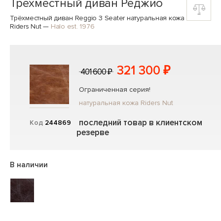
Трёхместный диван Реджио
Трёхместный диван Reggio 3 Seater натуральная кожа
Riders Nut
—
Halo est. 1976
321 300 ₽
401 600 ₽
Ограниченная серия!
натуральная кожа Riders Nut
последний товар в клиентском
Код
244869
резерве
В наличии