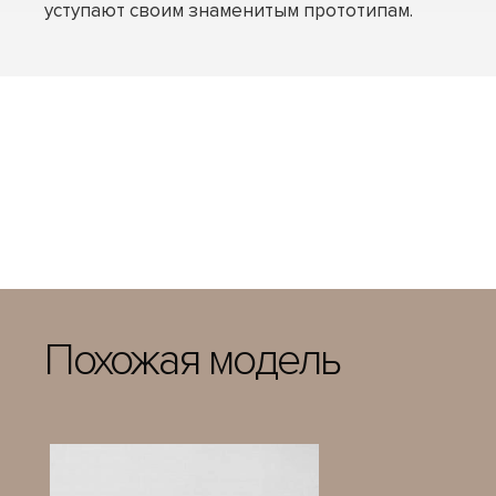
уступают своим знаменитым прототипам.
Похожая модель