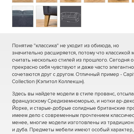
Понятие "классика" не уходит из обихода, но
значительно расширяется, потому что классикой 
считать несколько стилей из прошлого. Сегодня о
прекрасно себя чувствуют и даже часто элегантно
сочетаются друг с другом. Отличный пример - Capi
Collection (Кэпитол Коллекшн).
Здесь вы найдете модели в стиле прованс, отсы
французскому Средиземноморью, и нотки ар-деко
Йорке, и старые-добрые солидные британские про
имеем дело с современным прочтением классичес
менее, многие модели изготовлены из традицион
и дуба. Предметы мебели имеют особый характер,