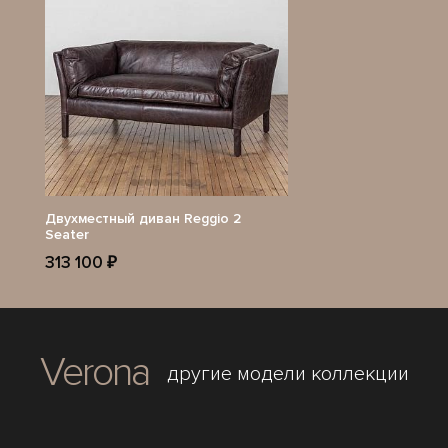
Двухместный диван Reggio 2
Seater
313 100 ₽
Verona
другие модели коллекции