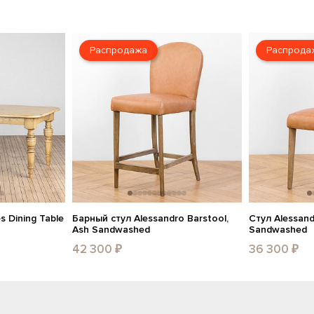
Распродажа
Распрода
 Dining Table
Барный стул Alessandro Barstool,
Стул Alessand
Ash Sandwashed
Sandwashed
42 300 ₽
36 300 ₽