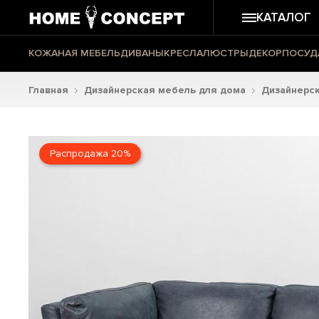
КАТАЛОГ
КОЖАНАЯ МЕБЕЛЬ
ДИВАНЫ
КРЕСЛА
ЛЮСТРЫ
ДЕКОР
ПОСУД
Главная
Дизайнерская мебель для дома
Дизайнерс
Распродажа 20%