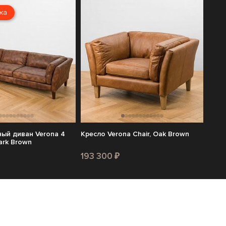
жа
ый диван Verona 4
Кресло Verona Chair, Oak Brown
ark Brown
193 300 ₽