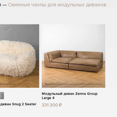
л —
Сменные чехлы для модульных диванов
Модульный диван Zenna Group
Large 4
диван Snug 2 Seater
331 300 ₽