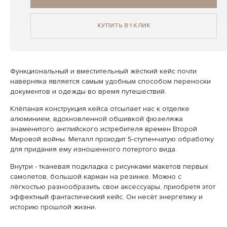
КУПИТЬ В 1 КЛИК
Функциональный и вместительный жёсткий кейс почти
наверняка является самым удобным способом переноски
документов и одежды во время путешествий.
Клёпаная конструкция кейса отсылает нас к отделке
алюминием, вдохновленной обшивкой фюзеляжа
знаменитого английского истребителя времен Второй
Мировой войны. Металл проходит 5-ступенчатую обработку
для придания ему изношенного потертого вида.
Внутри - тканевая подкладка с рисунками макетов первых
самолетов, большой карман на резинке. Можно с
лёгкостью разнообразить свои аксессуары, приобретя этот
эффектный фантастический кейс. Он несёт энергетику и
историю прошлой жизни.