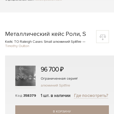
Металлический кейс Роли, S
Кейс TO Raleigh Cases Small алюминий Spitfire
—
Timothy Oulton
96 700 ₽
Ограниченная серия!
алюминий Spitfire
1 шт. в наличии
Где посмотреть?
Код
358379
В КОРЗИНУ