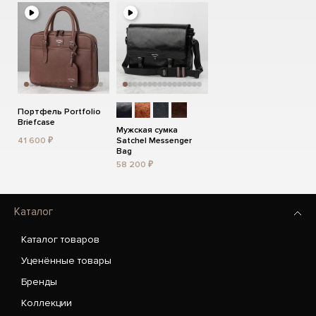
Портфель Portfolio
Briefcase
Мужская сумка
41 600 ₽
Satchel Messenger
Bag
58 200 ₽
Каталог
Каталог товаров
Уценённые товары
Бренды
Коллекции