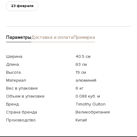
23 февраля
Параметры
Доставка и оплата
Примерка
Ширина
40.5 см
Длина
63 см
Высота
19 см
Материал
алюминий
Вес в упаковке
6 кг
Объем в упаковке
0.088 куб. м
Бренд
Timothy Oulton
Страна бренда
Великобритания
Производство
Китай