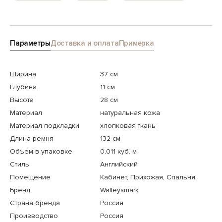
Параметры
Доставка и оплата
Примерка
Ширина
37 см
Глубина
11 см
Высота
28 см
Материал
натуральная кожа
Материал подкладки
хлопковая ткань
Длина ремня
132 см
Объем в упаковке
0.011 куб. м
Стиль
Английский
Помещение
Кабинет, Прихожая, Спальня
Бренд
Walleysmark
Страна бренда
Россия
Производство
Россия