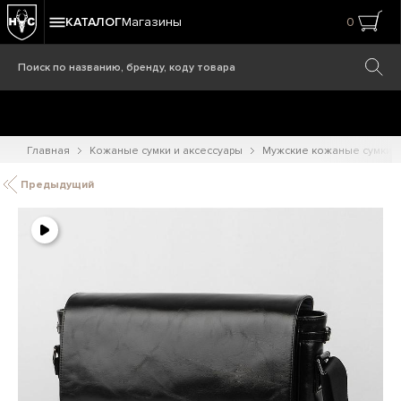
КАТАЛОГ
Магазины
0
Главная
Кожаные сумки и аксессуары
Мужские кожаные сумки
Предыдущий