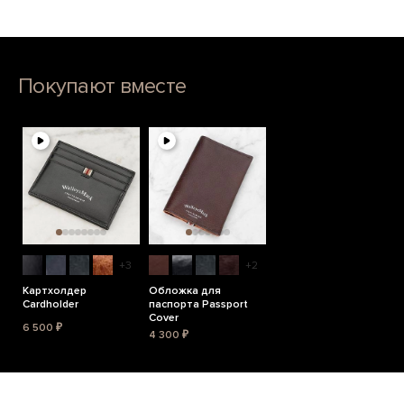
Покупают вместе
+3
+2
Картхолдер
Обложка для
Cardholder
паспорта Passport
Cover
6 500 ₽
4 300 ₽