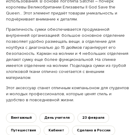
использования. В основе логотипа Satchel – почерк
королевы Великобритании Елизаветы II God Save the
Queen... Этот элемент придаёт товарам уникальность и
подчёркивает внимание к деталям.
Практичность сумки обеспечивается продуманной
внутренней организацией: большое основное отделение
позволяет удобно размещать вещи, а отделение для
ноутбука с диагональю до 15 дюймов гарантирует его
безопасность. Карман на молнии и 4 небольших отделения
делают сумку еще более функциональной. На спинке
имеется отделение на молнии. Подкладка сумки из грубой
хлопковой ткани отлично сочетается с внешним
материалом.
Этот аксессуар станет отличным компаньоном для студентов
и молодых профессионалов, которые ценят стиль и
удобство в повседневной жизни.
Винтажный
День учителя
23 февраля
Путешествия
Кабинет
Сделано в России