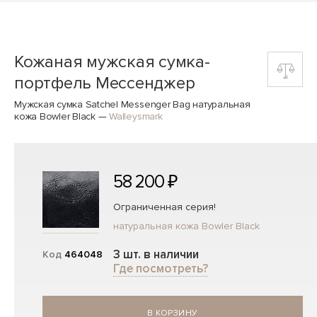
Кожаная мужская сумка-
портфель Мессенджер
Мужская сумка Satchel Messenger Bag натуральная
кожа Bowler Black
—
Walleysmark
58 200 ₽
Ограниченная серия!
натуральная кожа Bowler Black
3 шт. в наличии
Код
464048
Где посмотреть?
В КОРЗИНУ