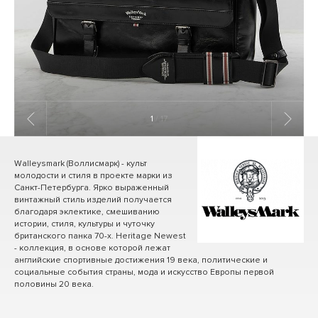
1
/ 17
Walleysmark (Воллисмарк) - культ
молодости и стиля в проекте марки из
Санкт-Петербурга. Ярко выраженный
винтажный стиль изделий получается
благодаря эклектике, смешиванию
истории, стиля, культуры и чуточку
британского панка 70-х. Heritage Newest
- коллекция, в основе которой лежат
английские спортивные достижения 19 века, политические и
социальные события страны, мода и искусство Европы первой
половины 20 века.