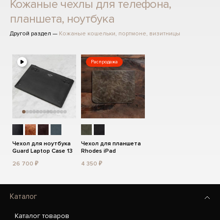
Кожаные чехлы для телефона,
планшета, ноутбука
Другой раздел —
Кожаные кошельки, портмоне, визитницы
Распродажа
Чехол для ноутбука
Чехол для планшета
Guard Laptop Case 13
Rhodes iPad
26 700 ₽
4 350 ₽
Каталог
Каталог товаров