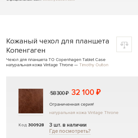
Кожаный чехол для планшета
Копенгаген
Чехол для планшета TO Copenhagen Tablet Case
натуральная кожа Vintage Throne
—
Timothy Oulton
32 100 ₽
58 300 ₽
Ограниченная серия!
натуральная кожа Vintage Throne
3 шт. в наличии
Код
300928
Где посмотреть?