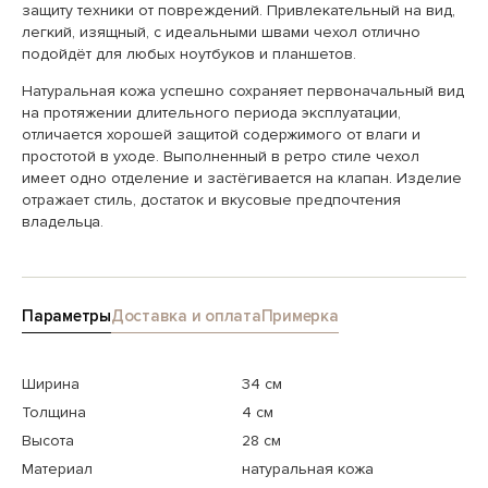
защиту техники от повреждений. Привлекательный на вид,
легкий, изящный, с идеальными швами чехол отлично
подойдёт для любых ноутбуков и планшетов.
Натуральная кожа успешно сохраняет первоначальный вид
на протяжении длительного периода эксплуатации,
отличается хорошей защитой содержимого от влаги и
простотой в уходе. Выполненный в ретро стиле чехол
имеет одно отделение и застёгивается на клапан. Изделие
отражает стиль, достаток и вкусовые предпочтения
владельца.
Параметры
Доставка и оплата
Примерка
Ширина
34 см
Толщина
4 см
Высота
28 см
Материал
натуральная кожа