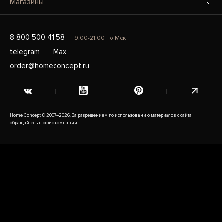
Магазины
8 800 500 41 58
9:00-21:00 по Мск
telegram
Max
order@homeconcept.ru
Home Concept © 2007–2026. За разрешением по использованию материалов с сайта
обращайтесь в офис компании.