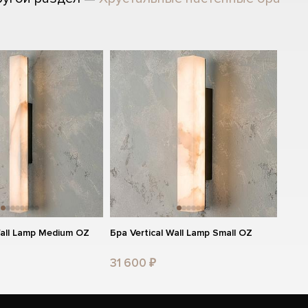
Wall Lamp Medium OZ
Бра Vertical Wall Lamp Small OZ
31 600 ₽