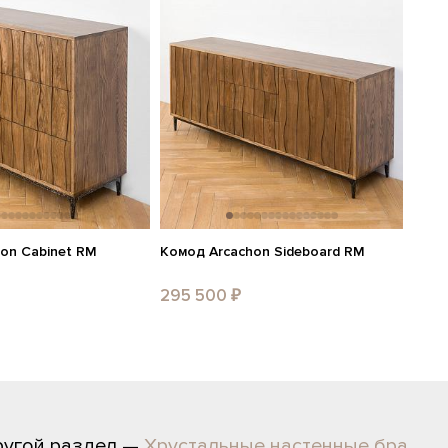
on Cabinet RM
Комод Arcachon Sideboard RM
295 500 ₽
ругой раздел —
Хрустальные настенные бра