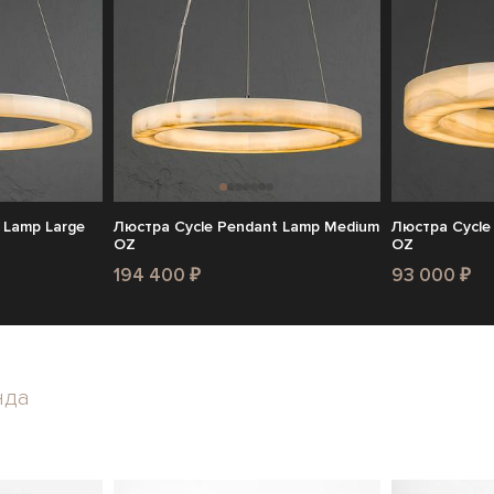
 Lamp Large
Люстра Cycle Pendant Lamp Medium
Люстра Cycle
OZ
OZ
194 400 ₽
93 000 ₽
нда