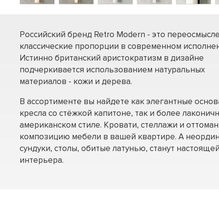
Российский бренд Retro Modern - это переосмысл
классические пропорции в современном исполнен
Истинно британский аристократизм в дизайне
подчеркивается использованием натуральных
материалов - кожи и дерева.
В ассортименте вы найдете как элегантные осно
кресла со стёжкой капитоне, так и более лаконич
американском стиле. Кровати, стеллажи и оттома
композицию мебели в вашей квартире. А неорди
сундуки, столы, обитые латунью, станут настоящ
интерьера.