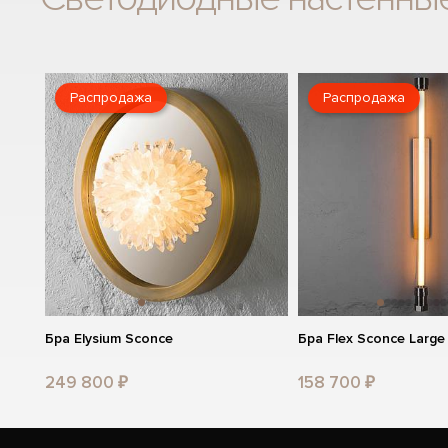
Распродажа
Распродажа
Бра Elysium Sconce
Бра Flex Sconce Large
249 800 ₽
158 700 ₽