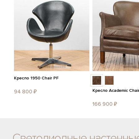
Кресло 1950 Chair PF
Кресло Academic Chai
94 800 ₽
166 900 ₽
Светодиодные настенны