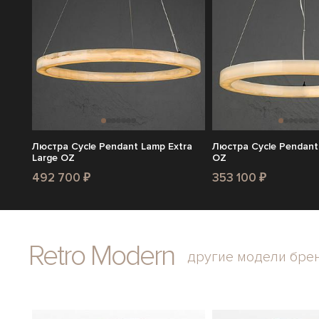
Люстра Cycle Pendant Lamp Extra
Люстра Cycle Pendant
Large OZ
OZ
492 700 ₽
353 100 ₽
Retro Modern
другие модели бре