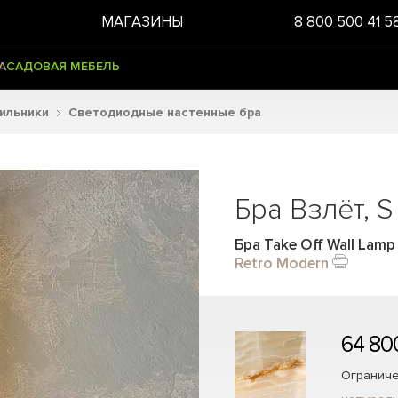
МАГАЗИНЫ
8 800 500 41 5
А
САДОВАЯ МЕБЕЛЬ
тильники
Светодиодные настенные бра
Бра Взлёт, S
Бра Take Off Wall Lam
Retro Modern
64 80
Ограниче