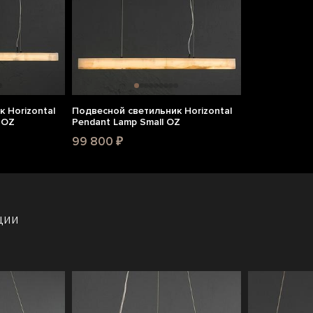
 Horizontal
Подвесной светильник Horizontal
 OZ
Pendant Lamp Small OZ
99 800 ₽
ции