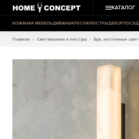
КАТАЛОГ
КОЖАНАЯ МЕБЕЛЬ
ДИВАНЫ
КРЕСЛА
ЛЮСТРЫ
ДЕКОР
ПОСУД
Главная
Светильники и люстры
Бра, настенные све