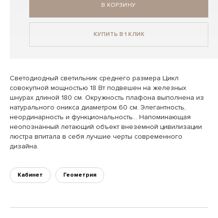
В КОРЗИНУ
КУПИТЬ В 1 КЛИК
Светодиодный светильник среднего размера Цикл
совокупной мощностью 18 Вт подвешен на железных
шнурах длиной 180 см. Окружность плафона выполнена из
натурального оникса диаметром 60 см. Элегантность,
неординарность и функциональность… Напоминающая
неопознанный летающий объект внеземной цивилизации
люстра впитала в себя лучшие черты современного
дизайна.
Кабинет
Геометрия