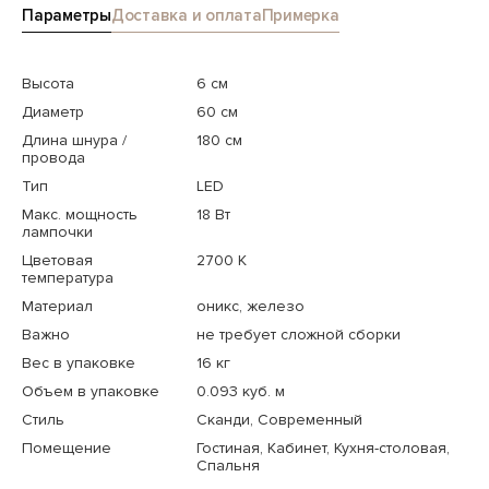
Параметры
Доставка и оплата
Примерка
Высота
6 см
Диаметр
60 см
Длина шнура /
180 см
провода
Тип
LED
Макс. мощность
18 Вт
лампочки
Цветовая
2700 K
температура
Материал
оникс, железо
Важно
не требует сложной сборки
Вес в упаковке
16 кг
Объем в упаковке
0.093 куб. м
Стиль
Сканди, Современный
Помещение
Гостиная, Кабинет, Кухня-столовая,
Спальня