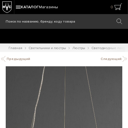
КАТАЛОГ
Магазины
0
Главная
Светильники и люстры
Люстры
Светодиодные люстр
Предыдущий
Следующий