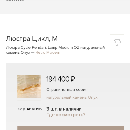
Люстра Цикл, M
Люстра Cycle Pendant Lamp Medium OZ натуральный
камень Onyx
—
Retro Modern
194 400 ₽
Ограниченная серия!
натуральный камень Onyx
3 шт. в наличии
Код
466056
Где посмотреть?