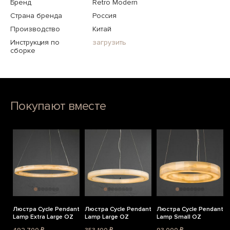
Бренд
Retro Modern
Страна бренда
Россия
Производство
Китай
Инструкция по
загрузить
сборке
Покупают вместе
Люстра Cycle Pendant
Люстра Cycle Pendant
Люстра Cycle Pendant
Lamp Extra Large OZ
Lamp Large OZ
Lamp Small OZ