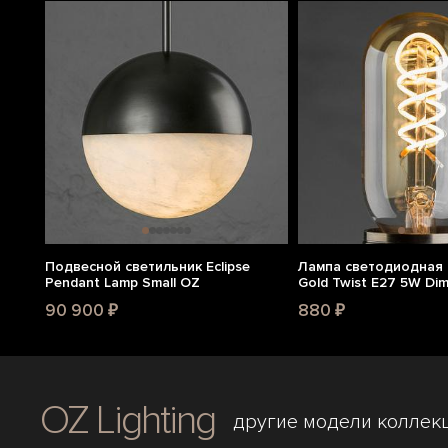
Подвесной светильник Eclipse
Лампа светодиодная 
Pendant Lamp Small OZ
Gold Twist E27 5W Di
90 900 ₽
880 ₽
OZ Lighting
другие модели коллек