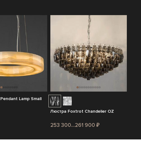
 Pendant Lamp Small
Люстра Foxtrot Chandelier OZ
253 300...261 900 ₽