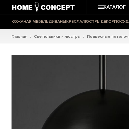
КАТАЛОГ
КОЖАНАЯ МЕБЕЛЬ
ДИВАНЫ
КРЕСЛА
ЛЮСТРЫ
ДЕКОР
ПОСУД
Главная
Светильники и люстры
Подвесные потолоч