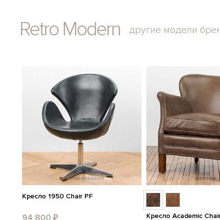
Retro Modern
другие модели бре
Кресло 1950 Chair PF
Кресло Academic Chai
94 800 ₽