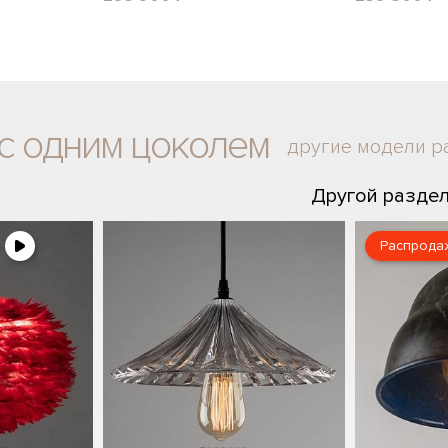
с одним цоколем
другие модели р
Другой разде
Распрода