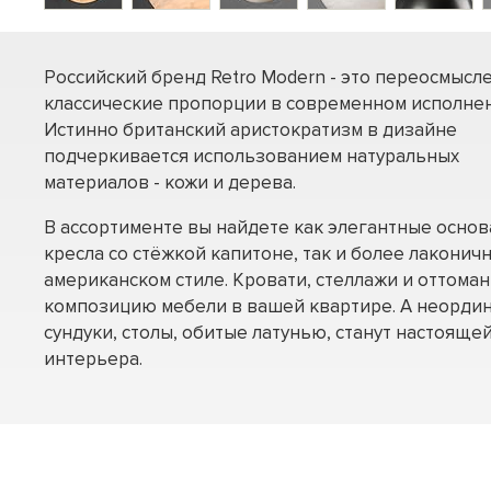
Российский бренд Retro Modern - это переосмысл
классические пропорции в современном исполнен
Истинно британский аристократизм в дизайне
подчеркивается использованием натуральных
материалов - кожи и дерева.
В ассортименте вы найдете как элегантные осно
кресла со стёжкой капитоне, так и более лаконич
американском стиле. Кровати, стеллажи и оттома
композицию мебели в вашей квартире. А неорди
сундуки, столы, обитые латунью, станут настоящ
интерьера.