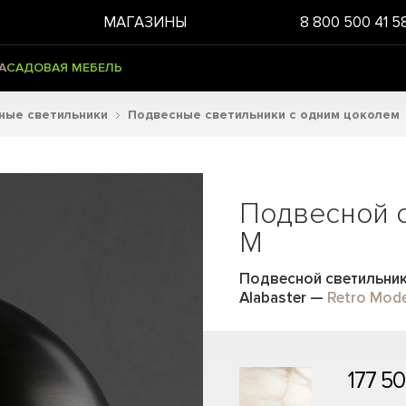
МАГАЗИНЫ
8 800 500 41 5
А
САДОВАЯ МЕБЕЛЬ
ные светильники
Подвесные светильники с одним цоколем
Подвесной с
M
Подвесной светильник
Alabaster
—
Retro Mod
177 50