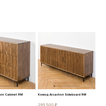
on Cabinet RM
Комод Arcachon Sideboard RM
295 500 ₽