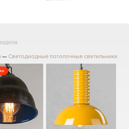
аздела
л —
Светодиодные потолочные светильники
жа