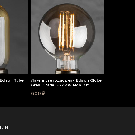
Edison Tube
Лампа светодиодная Edison Globe
m
Grey Citadel E27 4W Non Dim
600 ₽
ции