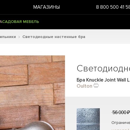
МАГАЗИНЫ
8 800 500 41 5
А
САДОВАЯ МЕБЕЛЬ
тильники
Светодиодные настенные бра
Светодиодн
Бра Knuckle Joint Wall
Oulton
56 000 ₽
Ограниче