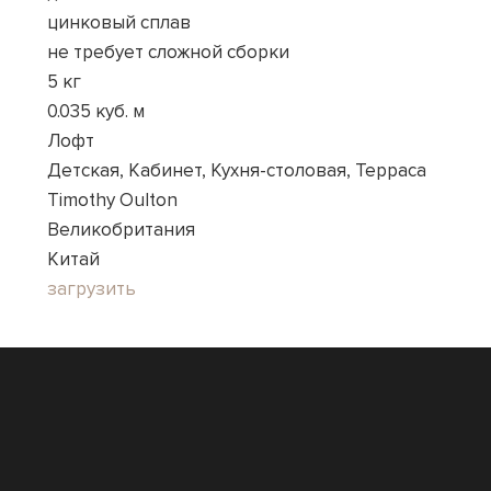
цинковый сплав
не требует сложной сборки
5 кг
0.035 куб. м
Лофт
Детская, Кабинет, Кухня-столовая, Терраса
Timothy Oulton
Великобритания
Китай
загрузить