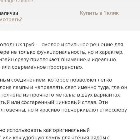
Vintage Chrome
Купить в 1 клик
 наличии
мотреть?
оводных труб — смелое и стильное решение для
ьере не только функциональность, но и характер.
изайн сразу привлекает внимание и идеально
о или современное пространство.
ным соединением, которое позволяет легко
лона лампы и направлять свет именно туда, где он
полнена из прочного металла в двух вариантах:
тый или состаренный цинковый сплав. Эти
олговечны, но и красиво подчеркивают атмосферу
но использовать как оригинальный
 или как удобную лампу для чтения рядом с