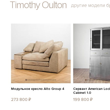
Timothy Oulton
другие модели б
Модульное кресло Alto Group 4
Сервант American Lock
Cabinet 1.0
273 800 ₽
199 800 ₽