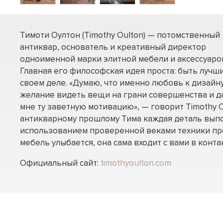
Тимоти Оултон (Timothy Oulton) — потомственный
антиквар, основатель и креативный директор
одноименной марки элитной мебели и аксессуаро
Главная его философская идея проста: быть лучш
своем деле. «Думаю, что именно любовь к дизайну
желание видеть вещи на грани совершенства и д
мне ту заветную мотивацию», — говорит Timothy O
антикварному прошлому Тима каждая деталь вып
использованием проверенной веками техники пр
мебель улыбается, она сама входит с вами в контак
Официальный сайт:
timothyoulton.com