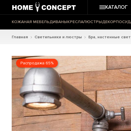
КАТАЛОГ
КОЖАНАЯ МЕБЕЛЬ
ДИВАНЫ
КРЕСЛА
ЛЮСТРЫ
ДЕКОР
ПОСУД
Главная
Светильники и люстры
Бра, настенные све
Распродажа 65%