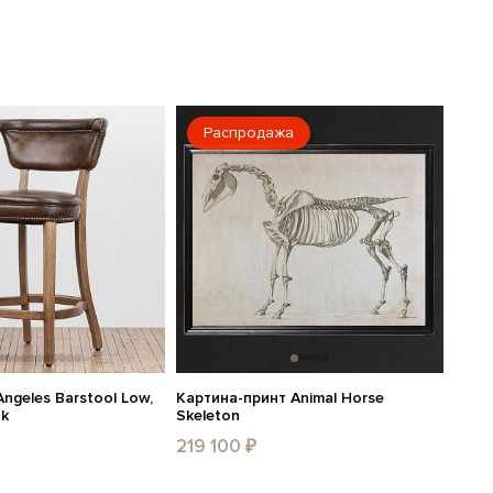
Распродажа
ngeles Barstool Low,
Картина-принт Animal Horse
ak
Skeleton
219 100 ₽