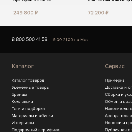
249 800 ₽
72 200 ₽
8 800 500 41 58
9:00-21:00 по Мск
Каталог
Сервис
Каталог товаров
Примерка
Уценённые товары
Доставка и о
Бренды
Сборка и ухо
Коллекции
Обмен и воз
Теги и подборки
Накопительн
Материалы и обивки
Аренда това
Интерьеры
Новости и пр
Подарочный сертификат
Публичная о