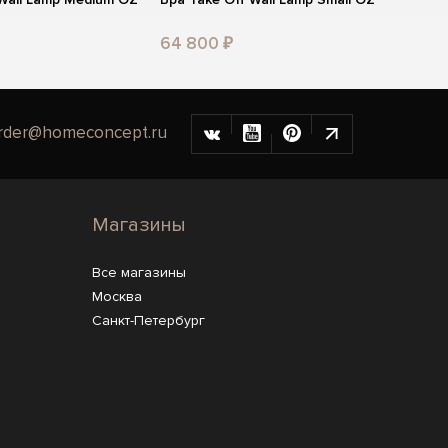
64 800 ₽
rder@homeconcept.ru
Магазины
Все магазины
Москва
Санкт-Петербург