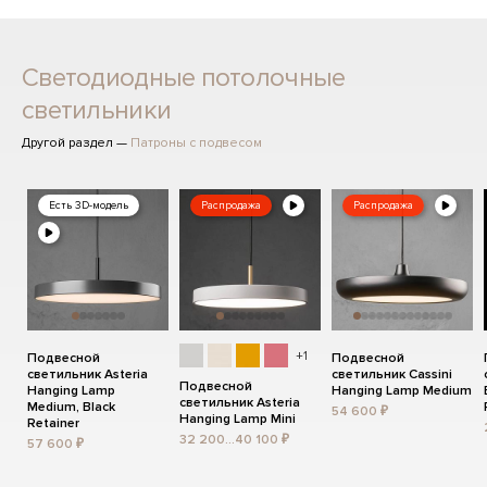
Светодиодные потолочные
светильники
Другой раздел —
Патроны с подвесом
Есть 3D-модель
Распродажа
Распродажа
+1
Подвесной
Подвесной
светильник Asteria
светильник Cassini
Подвесной
Hanging Lamp
Hanging Lamp Medium
светильник Asteria
Medium, Black
54 600 ₽
Hanging Lamp Mini
Retainer
32 200...40 100 ₽
57 600 ₽