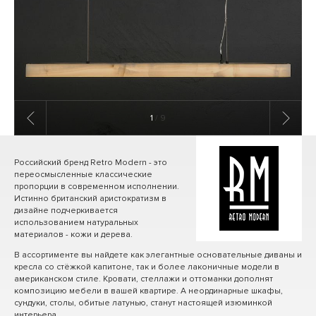
1
/ 9
Российский бренд Retro Modern - это
переосмысленные классические
пропорции в современном исполнении.
Истинно британский аристократизм в
дизайне подчеркивается
использованием натуральных
материалов - кожи и дерева.
В ассортименте вы найдете как элегантные основательные диваны и
кресла со стёжкой капитоне, так и более лаконичные модели в
американском стиле. Кровати, стеллажи и оттоманки дополнят
композицию мебели в вашей квартире. А неординарные шкафы,
сундуки, столы, обитые латунью, станут настоящей изюминкой
интерьера.