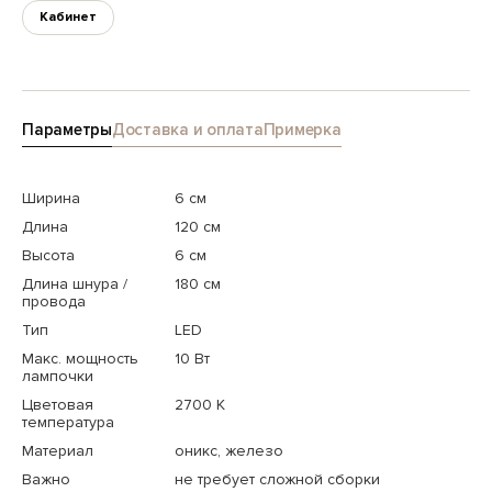
Кабинет
Параметры
Доставка и оплата
Примерка
Ширина
6 см
Длина
120 см
Высота
6 см
Длина шнура /
180 см
провода
Тип
LED
Макс. мощность
10 Вт
лампочки
Цветовая
2700 K
температура
Материал
оникс, железо
Важно
не требует сложной сборки