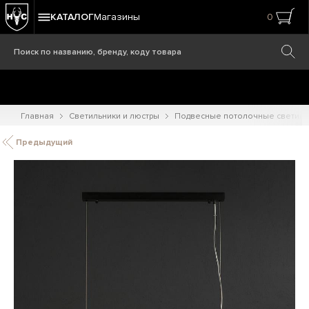
КАТАЛОГ
Магазины
0
Главная
Светильники и люстры
Подвесные потолочные светиль
Предыдущий