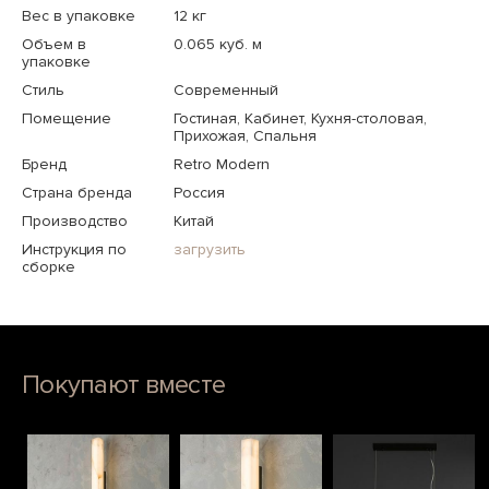
Вес в упаковке
12 кг
Объем в
0.065 куб. м
упаковке
Стиль
Современный
Помещение
Гостиная, Кабинет, Кухня-столовая,
Прихожая, Спальня
Бренд
Retro Modern
Страна бренда
Россия
Производство
Китай
Инструкция по
загрузить
сборке
Покупают вместе