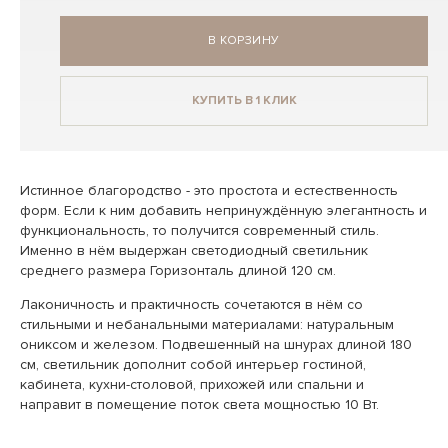
В КОРЗИНУ
КУПИТЬ В 1 КЛИК
Истинное благородство - это простота и естественность
форм. Если к ним добавить непринуждённую элегантность и
функциональность, то получится современный стиль.
Именно в нём выдержан светодиодный светильник
среднего размера Горизонталь длиной 120 см.
Лаконичность и практичность сочетаются в нём со
стильными и небанальными материалами: натуральным
ониксом и железом. Подвешенный на шнурах длиной 180
см, светильник дополнит собой интерьер гостиной,
кабинета, кухни-столовой, прихожей или спальни и
направит в помещение поток света мощностью 10 Вт.