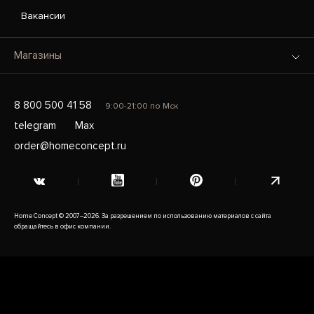
Вакансии
Магазины
8 800 500 41 58
9:00-21:00 по Мск
telegram
Max
order@homeconcept.ru
Home Concept © 2007–2026. За разрешением по использованию материалов с сайта
обращайтесь в офис компании.