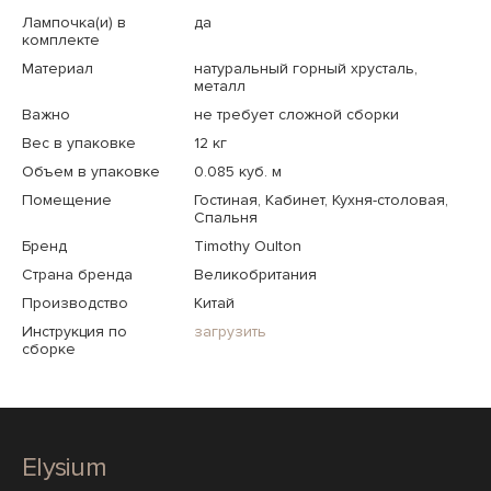
Лампочка(и) в
да
комплекте
Материал
натуральный горный хрусталь,
металл
Важно
не требует сложной сборки
Вес в упаковке
12 кг
Объем в упаковке
0.085 куб. м
Помещение
Гостиная, Кабинет, Кухня-столовая,
Спальня
Бренд
Timothy Oulton
Страна бренда
Великобритания
Производство
Китай
Инструкция по
загрузить
сборке
Elysium