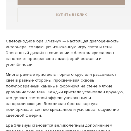
КУПИТЬ В 1 КЛИК
Светодиодное бра Элизиум — настоящая драгоценность
интерьера, создающая изысканную игру света и тени.
Элегантный дизайн в сочетании с блеском кристаллов
наполняет пространство атмосферой роскоши и
утончённости.
Многогранные кристаллы горного хрусталя рассеивают
свет в разные стороны, просвечивая сквозь
полупрозрачный камень и формируя на стене мягкие
драматические тени. Каждый кристалл установлен вручную,
что делает световой эффект уникальным и
завораживающим. Золотистая бронза корпуса
подчёркивает сияние кристаллов и усиливает ощущение
световой феерии.
Бра Элизиум становится великолепным дополнением