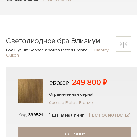
Светодиодное бра Элизиум
Бра Elysium Sconce бронза Plated Bronze
—
Timothy
Oulton
249 800 ₽
312 300 ₽
Ограниченная серия!
бронза Plated Bronze
1 шт. в наличии
Где посмотреть?
Код
389521
В КОРЗИНУ