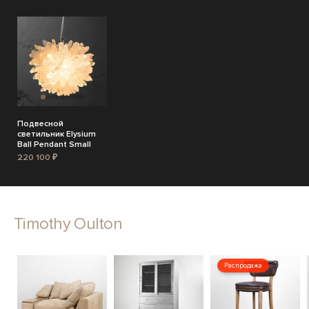
Подвесной
светильник Elysium
Ball Pendant Small
220 100 ₽
Timothy Oulton
Распродажа