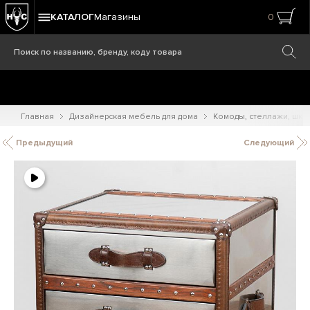
КАТАЛОГ
Магазины
0
Главная
Дизайнерская мебель для дома
Комоды, стеллажи, шк
Предыдущий
Следующий