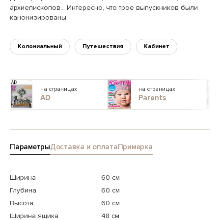
архиепископов… Интересно, что трое выпускников были
канонизированы.
Колониальный
Путешествия
Кабинет
на страницах
на страницах
AD
Parents
Параметры
Доставка и оплата
Примерка
Ширина
60 см
Глубина
60 см
Высота
60 см
Ширина ящика
48 см