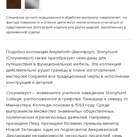
Специфика ручного окрашивания и обработки материала предполагает, что
фактура поверхности и оттенки цвета могут незначительно отличаться от
представленных фотографий изделия или других моделей, выполненных в
одноименной отделке.
Подобно коллекции Ampleforth (Амплфорт), Stonyhurst
(Стоунихерст) также преобразует чемоданы для
путешествия в функциональную мебель. Эта коллекция
действительно рушит границы в плане изготовления,
мастерски сохраняя все традиционные черты в исполнении
конструкций и деталей.
Стоунихерст – знаменитое учебное заведение Stonyhurst
College, расположенное в графстве Ланкашир к северу от
Манчестера. Колледж основан в 1593 году. Среди
выпускников множество знаменитых общественных,
политических и религиозных деятелей. Например,
президент Перу, президент Боливии, премьер-министр
Новой Зеландии, один из подписантов Американской
Декларации независимости, несколько писателей, семь