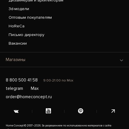
Дизайнерам и архитекторам
3d-модели
Оптовым покупателям
HoReCa
Письмо директору
Вакансии
Магазины
8 800 500 41 58
9:00-21:00 по Мск
telegram
Max
order@homeconcept.ru
Home Concept © 2007–2026. За разрешением по использованию материалов с сайта