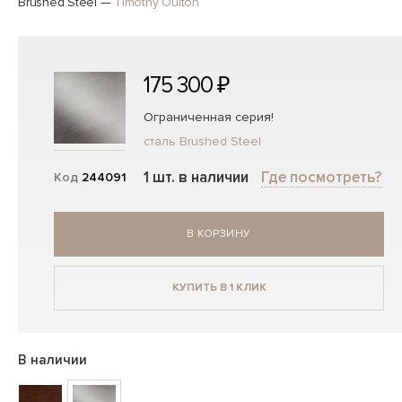
Brushed Steel
—
Timothy Oulton
175 300 ₽
Ограниченная серия!
сталь Brushed Steel
1 шт. в наличии
Где посмотреть?
Код
244091
В КОРЗИНУ
КУПИТЬ В 1 КЛИК
В наличии