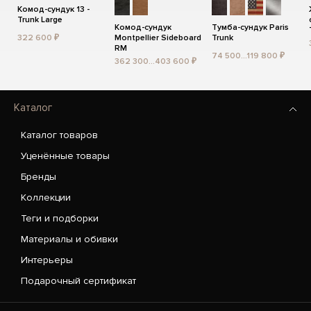
Комод-сундук 13 -
Trunk Large
Комод-сундук
Тумба-сундук Paris
322 600 ₽
Montpellier Sideboard
Trunk
RM
74 500...119 800 ₽
362 300...403 600 ₽
Каталог
Каталог товаров
Уценённые товары
Бренды
Коллекции
Теги и подборки
Материалы и обивки
Интерьеры
Подарочный сертификат