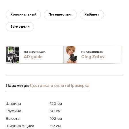
Колониальный
Путешествия
Кабинет
3d-модели
на страницах
на страницах
AD guide
Oleg Zotov
Параметры
Доставка и оплата
Примерка
Ширина
120 см
Глубина
50 см
Высота
102 см
Ширина ящика
112 см