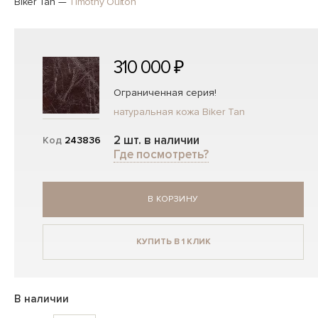
Biker Tan
—
Timothy Oulton
310 000 ₽
Ограниченная серия!
натуральная кожа Biker Tan
2 шт. в наличии
Код
243836
Где посмотреть?
В КОРЗИНУ
КУПИТЬ В 1 КЛИК
В наличии