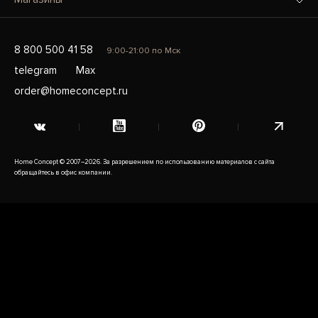
8 800 500 41 58
9:00-21:00 по Мск
telegram
Max
order@homeconcept.ru
Home Concept © 2007–2026. За разрешением по использованию материалов с сайта
обращайтесь в офис компании.