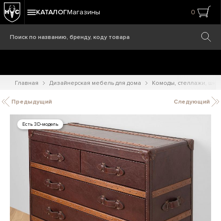
КАТАЛОГ
Магазины
0
Главная
Дизайнерская мебель для дома
Комоды, стеллажи, шк
Предыдущий
Следующий
Есть 3D-модель