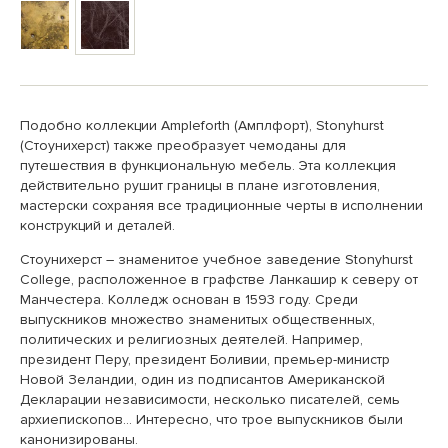
Подобно коллекции Ampleforth (Амплфорт), Stonyhurst
(Стоунихерст) также преобразует чемоданы для
путешествия в функциональную мебель. Эта коллекция
действительно рушит границы в плане изготовления,
мастерски сохраняя все традиционные черты в исполнении
конструкций и деталей.
Стоунихерст – знаменитое учебное заведение Stonyhurst
College, расположенное в графстве Ланкашир к северу от
Манчестера. Колледж основан в 1593 году. Среди
выпускников множество знаменитых общественных,
политических и религиозных деятелей. Например,
президент Перу, президент Боливии, премьер-министр
Новой Зеландии, один из подписантов Американской
Декларации независимости, несколько писателей, семь
архиепископов… Интересно, что трое выпускников были
канонизированы.