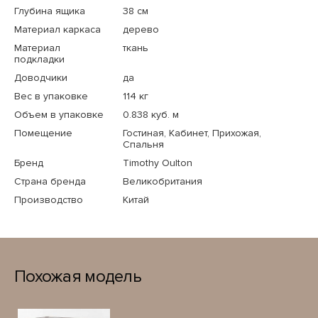
Глубина ящика
38 см
Материал каркаса
дерево
Материал
ткань
подкладки
Доводчики
да
Вес в упаковке
114 кг
Объем в упаковке
0.838 куб. м
Помещение
Гостиная, Кабинет, Прихожая,
Спальня
Бренд
Timothy Oulton
Страна бренда
Великобритания
Производство
Китай
Похожая модель