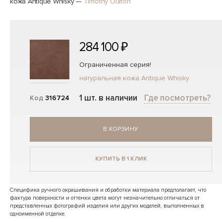
кожа Antique Whisky
—
Timothy Oulton
284 100 ₽
Ограниченная серия!
натуральная кожа Antique Whisky
1 шт. в наличии
Где посмотреть?
Код
316724
В КОРЗИНУ
КУПИТЬ В 1 КЛИК
Специфика ручного окрашивания и обработки материала предполагает, что
фактура поверхности и оттенки цвета могут незначительно отличаться от
представленных фотографий изделия или других моделей, выполненных в
одноименной отделке.