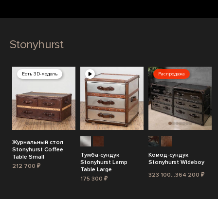
Stonyhurst
Есть 3D-модель
Распродажа
Журнальный стол
Stonyhurst Coffee
Тумба-сундук
Комод-сундук
Table Small
Stonyhurst Lamp
Stonyhurst Wideboy
212 700 ₽
Table Large
323 100...364 200 ₽
175 300 ₽