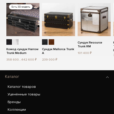
Есть 3D-модель
Сундук Resource
Trunk RM
Комод-сундук Harrow
Сундук Mallorca Trunk
Trunk Medium
A
101 400 ₽
358 600...442 600 ₽
239 000 ₽
Каталог
Каталог товаров
Уценённые товары
Бренды
Коллекции