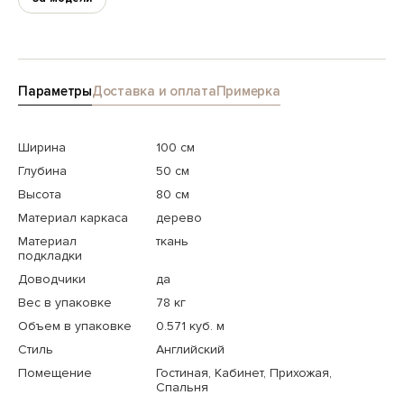
Параметры
Доставка и оплата
Примерка
Ширина
100 см
Глубина
50 см
Высота
80 см
Материал каркаса
дерево
Материал
ткань
подкладки
Доводчики
да
Вес в упаковке
78 кг
Объем в упаковке
0.571 куб. м
Стиль
Английский
Помещение
Гостиная, Кабинет, Прихожая,
Спальня