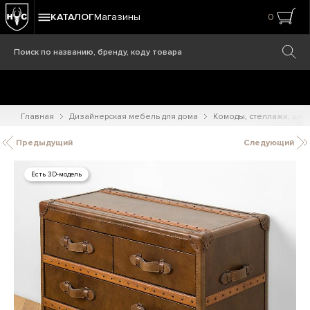
КАТАЛОГ
Магазины
0
Главная
Дизайнерская мебель для дома
Комоды, стеллажи, шк
Предыдущий
Следующий
Есть 3D-модель