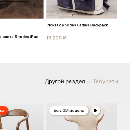
Рюкзак Rhodes Ladies Backpack
аншета Rhodes iPad
19 200 ₽
Другой раздел —
Табуреты
жа
Есть 3D-модель