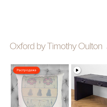
Oxford by Timothy Oulton
Распродажа