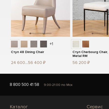
+1
Стул 48 Dining Chair
Стул Cherbourg Chair,
Metal RM
24 600...56 400 ₽
56 200 ₽
8 800 500 41 58
9:00-21:00 по Мск
Каталог
Сервис