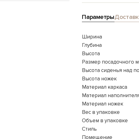
Параметры
Доставк
Ширина
Глубина
Высота
Размер посадочного м
Высота сиденья над п
Высота ножек
Материал каркаса
Материал наполнител
Материал ножек
Вес в упаковке
Объем в упаковке
Стиль
Помещение