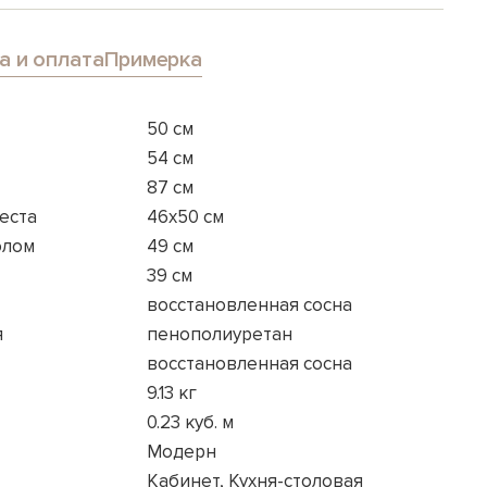
а и оплата
Примерка
50 см
54 см
87 см
еста
46x50 см
олом
49 см
39 см
восстановленная сосна
я
пенополиуретан
восстановленная сосна
9.13 кг
0.23 куб. м
Модерн
Кабинет, Кухня-столовая