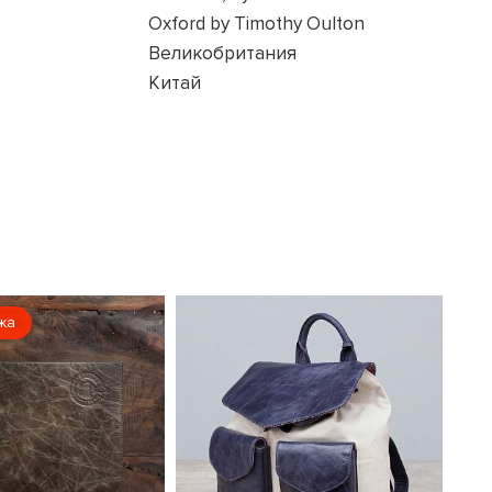
Oxford by Timothy Oulton
Великобритания
Китай
жа