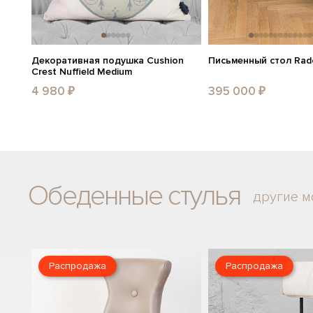
Декоративная подушка Cushion
Письменный стол Radc
Crest Nuffield Medium
4 980 ₽
395 000 ₽
Обеденные стулья
другие м
Распродажа
Распродажа