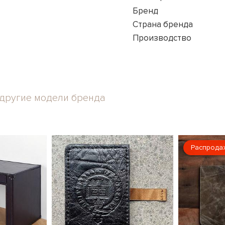
Бренд
Страна бренда
Производство
другие модели бренда
Распрода