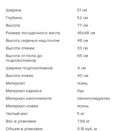
Ширина
51 см
Глубина
52 см
Высота
77 см
Размер посадочного места
45x48 см
Высота сиденья над полом
48 см
Высота спинки
33 см
Высота от пола до
65 см
подлокотников
Ширина подлокотников
4 см
Высота ножек
40 см
Материал
ткань
Материал каркаса
бук
Материал наполнителя
пенополиуретан
Материал ножек
ясень
Чистый вес
5 кг
Вес в упаковке
7.56 кг
Объем в упаковке
0.18 куб. м