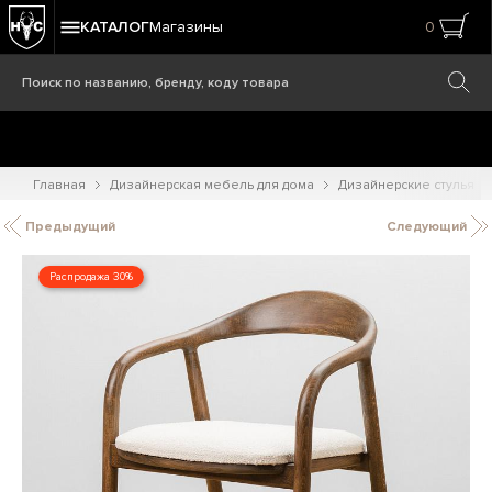
КАТАЛОГ
Магазины
0
Главная
Дизайнерская мебель для дома
Дизайнерские стулья
Предыдущий
Следующий
Распродажа 30%