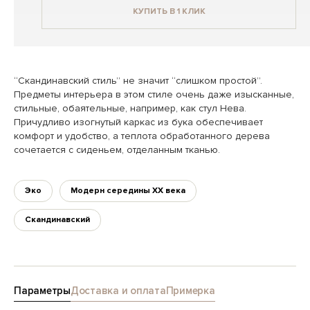
КУПИТЬ В 1 КЛИК
“Скандинавский стиль” не значит “слишком простой”.
Предметы интерьера в этом стиле очень даже изысканные,
стильные, обаятельные, например, как стул Нева.
Причудливо изогнутый каркас из бука обеспечивает
комфорт и удобство, а теплота обработанного дерева
сочетается с сиденьем, отделанным тканью.
Эко
Модерн середины XX века
Скандинавский
Параметры
Доставка и оплата
Примерка