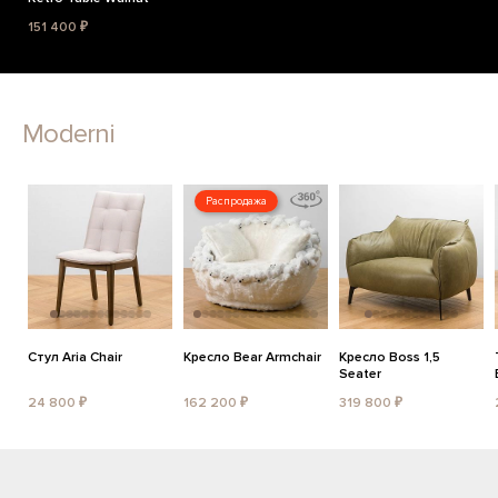
151 400 ₽
Moderni
Распродажа
Стул Aria Chair
Кресло Bear Armchair
Кресло Boss 1,5
Seater
24 800 ₽
162 200 ₽
319 800 ₽