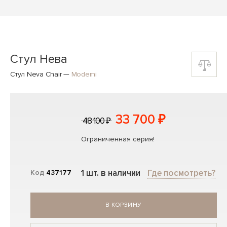
Стул Нева
Стул Neva Chair
—
Moderni
33 700 ₽
48 100 ₽
Ограниченная серия!
1 шт. в наличии
Где посмотреть?
Код
437177
В КОРЗИНУ