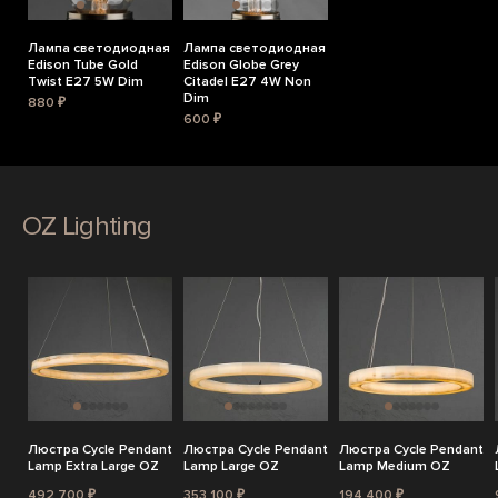
Лампа светодиодная
Лампа светодиодная
Edison Tube Gold
Edison Globe Grey
Twist E27 5W Dim
Citadel E27 4W Non
Dim
880 ₽
600 ₽
OZ Lighting
Люстра Cycle Pendant
Люстра Cycle Pendant
Люстра Cycle Pendant
Lamp Extra Large OZ
Lamp Large OZ
Lamp Medium OZ
492 700 ₽
353 100 ₽
194 400 ₽