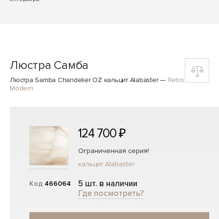
Люстра Самба
Люстра Samba Chandelier OZ кальцит Alabaster
—
Retro
Modern
124 700 ₽
Ограниченная серия!
кальцит Alabaster
5 шт. в наличии
Код
466064
Где посмотреть?