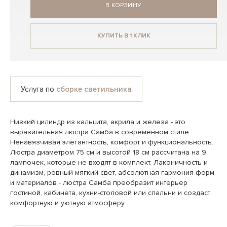
В КОРЗИНУ
КУПИТЬ В 1 КЛИК
Услуга по
сборке светильника
Низкий цилиндр из кальцита, акрила и железа - это
выразительная люстра Самба в современном стиле.
Ненавязчивая элегантность, комфорт и функциональность.
Люстра диаметром 75 см и высотой 18 см рассчитана на 9
лампочек, которые не входят в комплект. Лаконичность и
динамизм, ровный мягкий свет, абсолютная гармония форм
и материалов - люстра Самба преобразит интерьер
гостиной, кабинета, кухни-столовой или спальни и создаст
комфортную и уютную атмосферу.