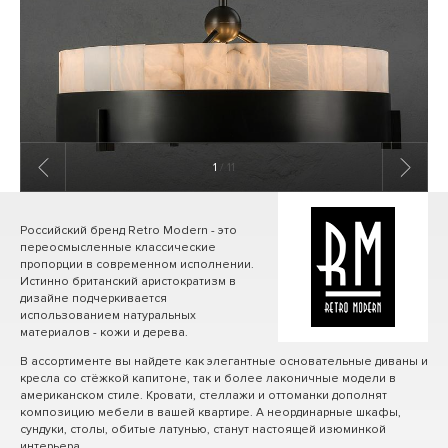
1
/ 11
Российский бренд Retro Modern - это
переосмысленные классические
пропорции в современном исполнении.
Истинно британский аристократизм в
дизайне подчеркивается
использованием натуральных
материалов - кожи и дерева.
В ассортименте вы найдете как элегантные основательные диваны и
кресла со стёжкой капитоне, так и более лаконичные модели в
американском стиле. Кровати, стеллажи и оттоманки дополнят
композицию мебели в вашей квартире. А неординарные шкафы,
сундуки, столы, обитые латунью, станут настоящей изюминкой
интерьера.