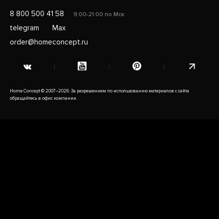
8 800 500 41 58
9:00-21:00 по Мск
telegram
Max
order@homeconcept.ru
Home Concept © 2007–2026. За разрешением по использованию материалов с сайта
обращайтесь в офис компании.