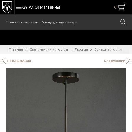
КАТАЛОГ
Магазины
0
Главная
Светильники и люстры
Люстры
Большие люстры
Предыдущий
Следующий