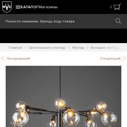
КАТАЛОГ
Магазины
0
Главная
Светильники и люстры
Люстры
Большие люстры
Предыдущий
Следующий