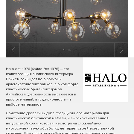
1
/ 14
Halo est. 1976 (Хэйло Эст. 1976) — это
квинтэссенция английского интерьера.
Причем речь идет не о роскоши
аристократических замков, а о комфорте
классических британских домов.
Английская сдержанность выражается в
простоте линий, а традиционность – в
выборе материалов.
Сочетание древесины дуба, традиционного материала для
классической британской мебели, и высококачественной
натуральной кожи, которая, несмотря на сложнейшую
многоступенчатую обработку, не теряет своей естественной
структуры. Кожа проходит дубление только с использованием