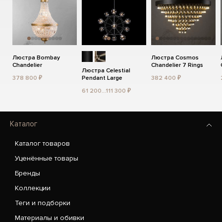
Люстра Bombay
Люстра Cosmos
Chandelier
Chandelier 7 Rings
Люстра Celestial
378 800 ₽
Pendant Large
382 400 ₽
61 200...111 300 ₽
Каталог
Каталог товаров
Уценённые товары
Бренды
Коллекции
Теги и подборки
Материалы и обивки