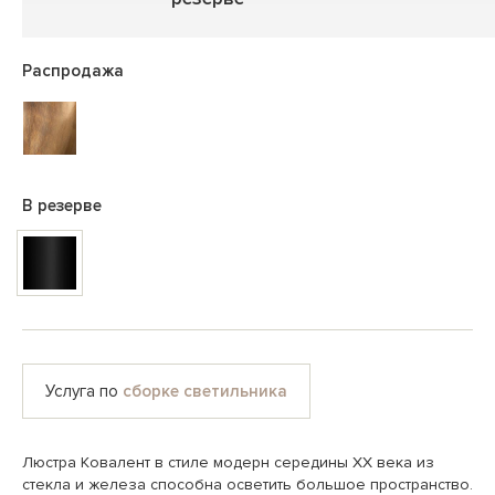
Распродажа
В резерве
Услуга по
сборке светильника
Люстра Ковалент в стиле модерн середины ХХ века из
стекла и железа способна осветить большое пространство.