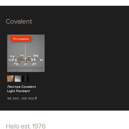
Covalent
Распродажа
Люстра Covalent
Light Pendant
95 300...136 100 ₽
Halo est. 1976