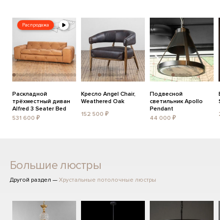
Распродажа
Раскладной
Кресло Angel Chair,
Подвесной
трёхместный диван
Weathered Oak
светильник Apollo
Alfred 3 Seater Bed
Pendant
152 500 ₽
531 600 ₽
44 000 ₽
Большие люстры
Другой раздел —
Хрустальные потолочные люстры