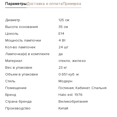
Параметры
Доставка и оплата
Примерка
Диаметр
125 см
Высота основания
35 см
Цоколь
E14
Мощность лампочки
4 Вт
Кол-во лампочек
24 шт
Лампочка(и) в комплекте
да
Материал
стекло, железо
Вес в упаковке
23 кг
Объем в упаковке
0.651 куб. м
Стиль
Модерн
Помещение
Гостиная, Кабинет, Спальня
Бренд
Halo est. 1976
Страна бренда
Великобритания
Производство
Китай