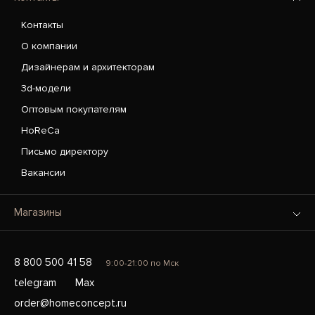
Контакты
О компании
Дизайнерам и архитекторам
3d-модели
Оптовым покупателям
HoReCa
Письмо директору
Вакансии
Магазины
8 800 500 41 58
9:00-21:00 по Мск
telegram
Max
order@homeconcept.ru