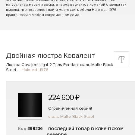
натуральных масел и воска, а гамма вариантов кожаной отделки так
широка, что позволяет найти место для мебели Halo est. 1976
практически в любом современном доме.
Двойная люстра Ковалент
Люстра Covalent Light 2 Tiers Pendant сталь Matte Black
Steel
—
Halo est. 1976
224 600 ₽
Ограниченная серия!
сталь Matte Black Steel
последний товар в клиентском
Код
398336
резерве