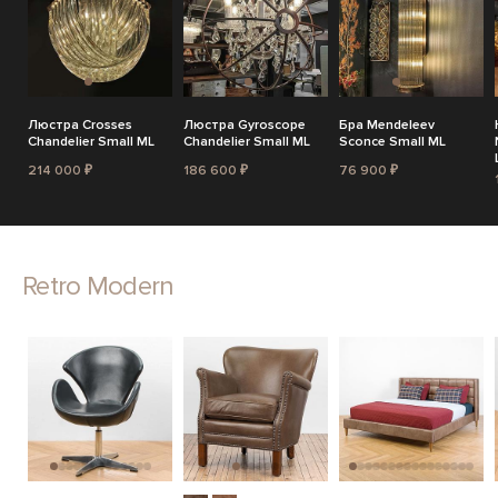
Люстра Crosses
Люстра Gyroscope
Бра Mendeleev
Chandelier Small ML
Chandelier Small ML
Sconce Small ML
214 000 ₽
186 600 ₽
76 900 ₽
Retro Modern