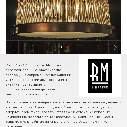
1
/ 3
Российский бренд Retro Modern - это
переосмысленные классические
пропорции в современном исполнении.
Истинно британский аристократизм в
дизайне подчеркивается
использованием натуральных
материалов - кожи и дерева.
В ассортименте вы найдете как элегантные основательные диваны и
кресла со стёжкой капитоне, так и более лаконичные модели в
американском стиле. Кровати, стеллажи и оттоманки дополнят
композицию мебели в вашей квартире. А неординарные шкафы,
сундуки, столы, обитые латунью, станут настоящей изюминкой
интерьера.