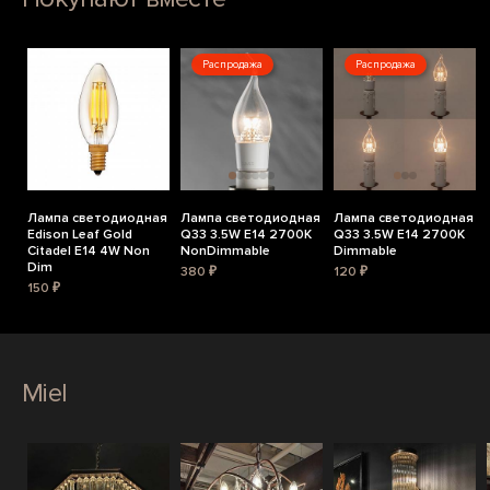
Распродажа
Распродажа
Лампа светодиодная
Лампа светодиодная
Лампа светодиодная
Edison Leaf Gold
Q33 3.5W E14 2700K
Q33 3.5W E14 2700K
Citadel E14 4W Non
NonDimmable
Dimmable
Dim
380 ₽
120 ₽
150 ₽
Miel