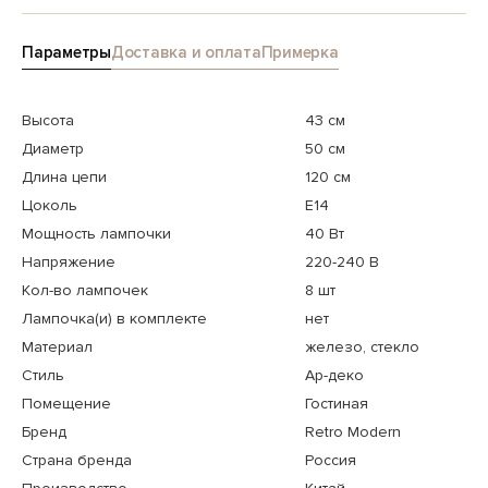
Параметры
Доставка и оплата
Примерка
Высота
43 см
Диаметр
50 см
Длина цепи
120 см
Цоколь
E14
Мощность лампочки
40 Вт
Напряжение
220-240 В
Кол-во лампочек
8 шт
Лампочка(и) в комплекте
нет
Материал
железо, стекло
Стиль
Ар-деко
Помещение
Гостиная
Бренд
Retro Modern
Страна бренда
Россия