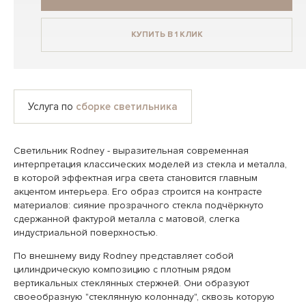
КУПИТЬ В 1 КЛИК
Услуга по
сборке светильника
Светильник Rodney - выразительная современная
интерпретация классических моделей из стекла и металла,
в которой эффектная игра света становится главным
акцентом интерьера. Его образ строится на контрасте
материалов: сияние прозрачного стекла подчёркнуто
сдержанной фактурой металла с матовой, слегка
индустриальной поверхностью.
По внешнему виду Rodney представляет собой
цилиндрическую композицию с плотным рядом
вертикальных стеклянных стержней. Они образуют
своеобразную "стеклянную колоннаду", сквозь которую