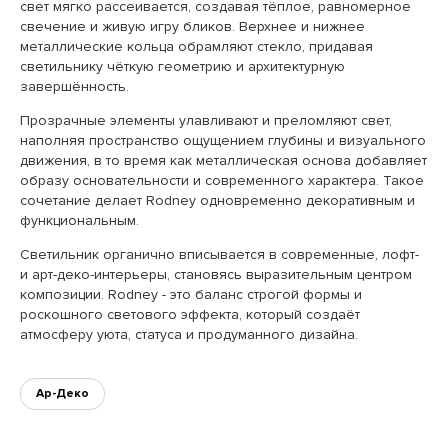
свет мягко рассеивается, создавая тёплое, равномерное
свечение и живую игру бликов. Верхнее и нижнее
металлические кольца обрамляют стекло, придавая
светильнику чёткую геометрию и архитектурную
завершённость.
Прозрачные элементы улавливают и преломляют свет,
наполняя пространство ощущением глубины и визуального
движения, в то время как металлическая основа добавляет
образу основательности и современного характера. Такое
сочетание делает Rodney одновременно декоративным и
функциональным.
Светильник органично вписывается в современные, лофт-
и арт-деко-интерьеры, становясь выразительным центром
композиции. Rodney - это баланс строгой формы и
роскошного светового эффекта, который создаёт
атмосферу уюта, статуса и продуманного дизайна.
Ар-Деко