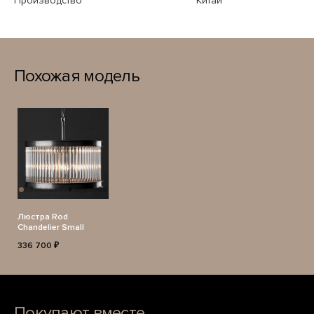
Производство
Китай
Похожая модель
Люстра Rod
Chandelier Small
336 700 ₽
Покупают вместе