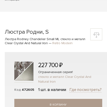
Люстра Родни, S
Люстра Rodney Chandelier Small ML стекло и металл
Clear Crystal And Natural Iron
—
Retro Modern
227 700 ₽
Ограниченная серия!
стекло и металл Clear Crystal And
Natural Iron
1 шт. в наличии
Где посмотреть?
Код
472605
В КОРЗИНУ