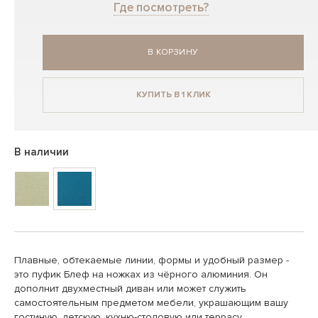
Где посмотреть?
В КОРЗИНУ
КУПИТЬ В 1 КЛИК
В наличии
Плавные, обтекаемые линии, формы и удобный размер -
это пуфик Блеф на ножках из чёрного алюминия. Он
дополнит двухместный диван или может служить
самостоятельным предметом мебели, украшающим вашу
гостиную, детскую, кухню-столовую или террасу.