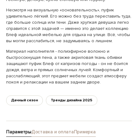
Несмотря на визуальную «основательность», пуфик
удивительно лёгкий. Его можно без труда переставить туда,
где больше солнца или тени. Даже хрупкая девушка легко
справится с этой задачей — именно это делает коллекцию
Блеф идеальной мебелью для отдыха на улице. Всё, чтобы
вы могли расслабиться, не задумываясь о лишнем.
Материал наполнителя - полиэфирное волокно и
быстросохнущая пена, а также акриловая ткань обивки
защищают пуфик Блеф от капризов погоды - он не боится
дождя, ветра и прямых солнечных лучей. Комфортный и
расслабляющий, этот предмет мебели создаст атмосферу
покоя и релаксации на вашем заднем дворе.
Дачный сезон
Тренды дизайна 2025
Параметры
Доставка и оплата
Примерка