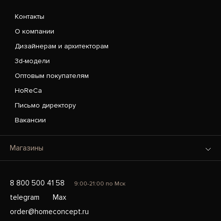
Контакты
О компании
Дизайнерам и архитекторам
3d-модели
Оптовым покупателям
HoReCa
Письмо директору
Вакансии
Магазины
8 800 500 41 58
9:00-21:00 по Мск
telegram
Max
order@homeconcept.ru