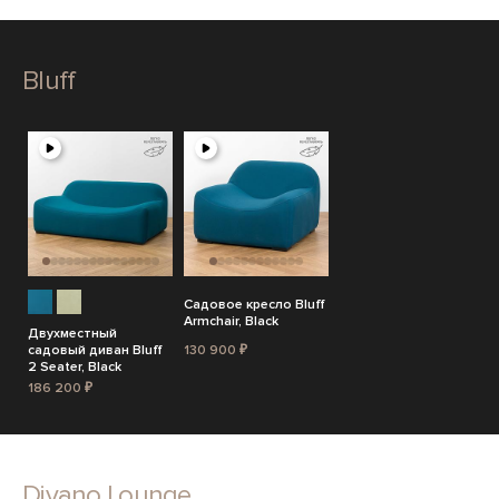
Bluff
Садовое кресло Bluff
Armchair, Black
Двухместный
садовый диван Bluff
130 900 ₽
2 Seater, Black
186 200 ₽
Divano Lounge