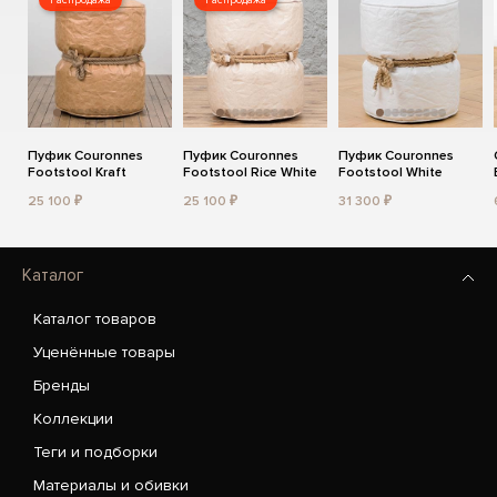
Распродажа
Распродажа
Пуфик Couronnes
Пуфик Couronnes
Пуфик Couronnes
Footstool Kraft
Footstool Rice White
Footstool White
25 100 ₽
25 100 ₽
31 300 ₽
Каталог
Каталог товаров
Уценённые товары
Бренды
Коллекции
Теги и подборки
Материалы и обивки