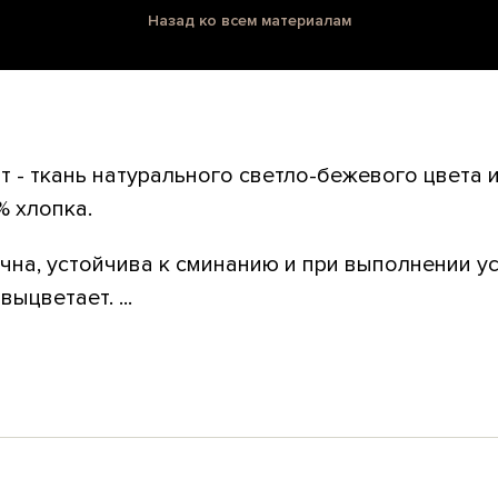
Назад ко всем материалам
т - ткань натурального светло-бежевого цвета 
% хлопка.
чна, устойчива к сминанию и при выполнении у
ыцветает. ...