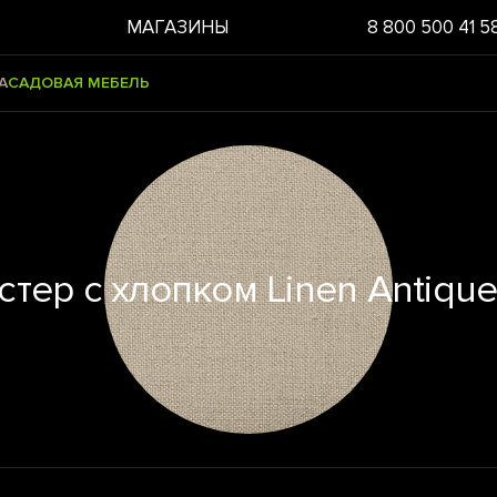
МАГАЗИНЫ
8 800 500 41 5
А
САДОВАЯ МЕБЕЛЬ
стер с хлопком Linen Antique