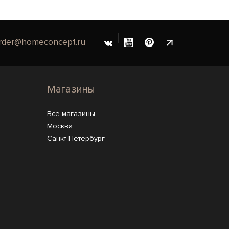
rder@homeconcept.ru
Магазины
Все магазины
Москва
Санкт-Петербург