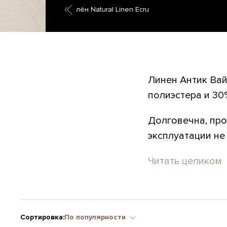
лён Natural Linen Ecru
Линен Антик Вай
полиэстера и 30
Долговечна, про
эксплуатации не в
Читать целиком
Сортировка:
По популярности