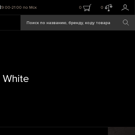
8
9:00-21:00 по Мск
0
0
 White