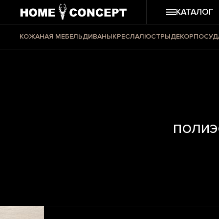
КАТАЛОГ
КОЖАНАЯ МЕБЕЛЬ
ДИВАНЫ
КРЕСЛА
ЛЮСТРЫ
ДЕКОР
ПОСУД
полиэ