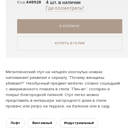
4 шт. в наличии
Код
448928
Где посмотреть?
В КОРЗИНУ
КУПИТЬ В 1 КЛИК
Металлический стул на четырёх изогнутых ножках
напоминает реквизит к сериалу “Почему женщины
убивают?” Необычный предмет мебели, словно сошедший
с американского плаката в стиле “Пин-ап”, состарен и
покрыт благородной патиной. Стул легко можно
представить в интерьере загородного дома в стиле
прованс или ретро на террасе, на балконе или в саду.
Лофт
Винтажный
Индустриальный