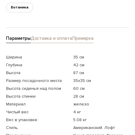
Ботаника
Параметры
Доставка и оплата
Примерка
Ширина
35 см
Глубина
42 см
Высота
87 см
Размер посадочного места
35x35 см
Высота сиденья над полом
60 см
Высота спинки
28 см
Материал
железо
Чистый вес
4 кг
Вес в упаковке
5.08 кг
Стиль
Американский, Лофт