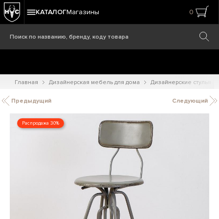
КАТАЛОГ
Магазины
0
Главная
Дизайнерская мебель для дома
Дизайнерские стулья
Предыдущий
Следующий
Распродажа 30%