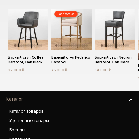
Распродажа
Барный стул Coffee
Барный стул Federico
Барный стул Negroni
Barstool, Oak Black
Barstool
Barstool, Oak Black
92 800 ₽
45 800 ₽
54 800 ₽
Каталог
Каталог товаров
Уценённые товары
Бренды