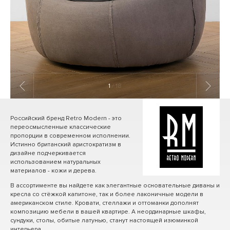
1
/ 18
Российский бренд Retro Modern - это
переосмысленные классические
пропорции в современном исполнении.
Истинно британский аристократизм в
дизайне подчеркивается
использованием натуральных
материалов - кожи и дерева.
В ассортименте вы найдете как элегантные основательные диваны и
кресла со стёжкой капитоне, так и более лаконичные модели в
американском стиле. Кровати, стеллажи и оттоманки дополнят
композицию мебели в вашей квартире. А неординарные шкафы,
сундуки, столы, обитые латунью, станут настоящей изюминкой
интерьера.