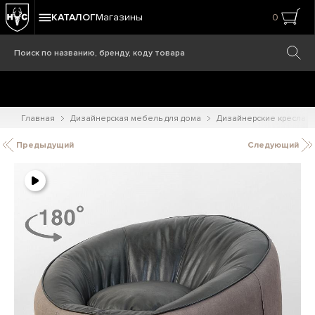
КАТАЛОГ
Магазины
0
Главная
Дизайнерская мебель для дома
Дизайнерские кресла
Предыдущий
Следующий