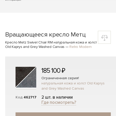
Вращающееся кресло Метц
Кресло Metz Swivel Chair RM натуральная кожа и холст
Old Kaprys and Grey Washed Canvas
—
Retro Modern
185 100 ₽
Ограниченная серия!
натуральная кожа и холст Old Kaprys
and Grey Washed Canvas
2 шт. в наличии
Код
462717
Где посмотреть?