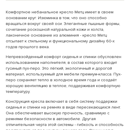
Комфортное небанальное кресло Метц имеет в своем
основании круг. Изюминка в том, что оно способно
вращаться вокруг своей оси. Элегантные пышные формы,
сочетание роскошной натуральной кожи и холста,
лаконичное основание из алюминия - кресло Метц
отсылает к стильному и функциональному дизайну 60-х
годов прошлого века.
Непревзойденный комфорт сиденья и спинки обусловлен
использованием наполнителя, в состав которого входит
гусиный пух-перо. Это лёгкий, экологичный и дорогой
материал, используемый для мебели премиум-класса. Пух-
перо сохраняет тепло в холодное время года и создаёт
хорошую вентиляцию в теплое, поддерживая комфортную
температуру.
Конструкция кресла включает в себя систему поддержки
сиденья и спинки на ремнях в виде пересекающихся лент.
Она обеспечивает высокую прочность, сравнимую с
ремнями безопасности в автомобиле. Другая
отличительная черта этой системы - гибкость и способность