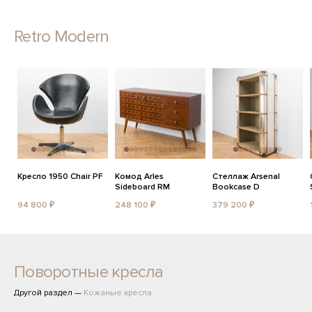
Retro Modern
Кресло 1950 Chair PF
Комод Arles
Стеллаж Arsenal
Sideboard RM
Bookcase D
94 800 ₽
248 100 ₽
379 200 ₽
Поворотные кресла
Другой раздел —
Кожаные кресла