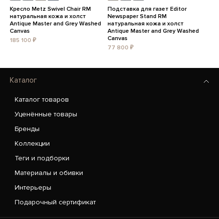
Кресло Metz Swivel Chair RM
Подставка для газет Editor
натуральная кожа и холст
Newspaper Stand RM
Antique Master and Grey Washed
натуральная кожа и холст
Canvas
Antique Master and Grey Washed
Canvas
185 100 ₽
77 800 ₽
Каталог
Каталог товаров
Уценённые товары
Бренды
Коллекции
Теги и подборки
Материалы и обивки
Интерьеры
Подарочный сертификат