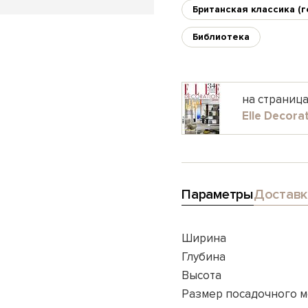
Британская классика (г
Библиотека
на страниц
Elle Decora
Параметры
Доставк
Ширина
Глубина
Высота
Размер посадочного м