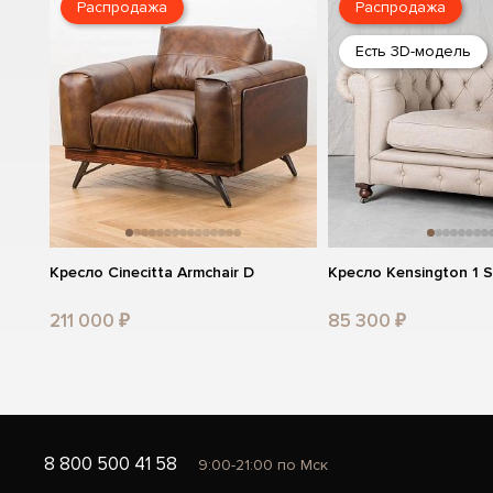
Распродажа
Распродажа
Есть 3D-модель
Кресло Cinecitta Armchair D
Кресло Kensington 1 S
211 000 ₽
85 300 ₽
8 800 500 41 58
9:00-21:00 по Мск