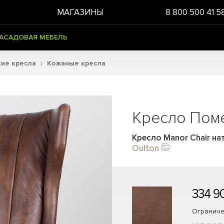
МАГАЗИНЫ
8 800 500 41 5
А
САДОВАЯ МЕБЕЛЬ
ие кресла
Кожаные кресла
Кресло Пом
Кресло Manor Chair на
Oulton
334 9
Ограниче