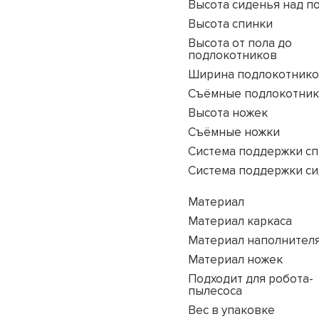
Высота сиденья над п
Высота спинки
Высота от пола до
подлокотников
Ширина подлокотник
Съёмные подлокотни
Высота ножек
Съёмные ножки
Система поддержки с
Система поддержки с
Материал
Материал каркаса
Материал наполнител
Материал ножек
Подходит для робота-
пылесоса
Вес в упаковке