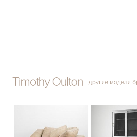
Timothy Oulton
другие модели б