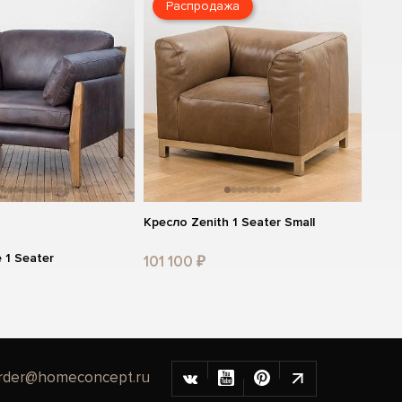
Распродажа
Кресло Zenith 1 Seater Small
 1 Seater
101 100 ₽
rder@homeconcept.ru