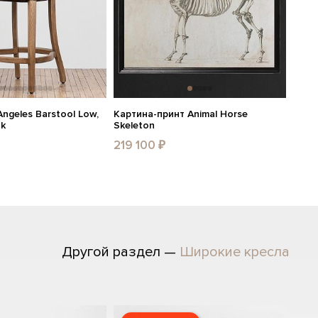
ngeles Barstool Low,
Картина-принт Animal Horse
ak
Skeleton
219 100 ₽
Другой раздел —
Широкие кресла