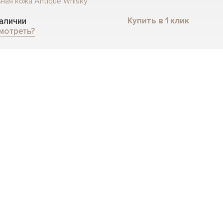
ная кожа Antique Whisky
Купить в 1 клик
наличии
мотреть?