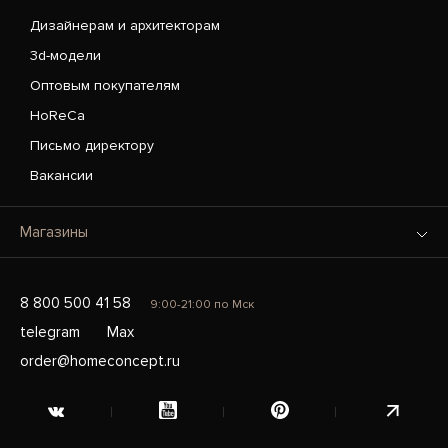
Дизайнерам и архитекторам
3d-модели
Оптовым покупателям
HoReCa
Письмо директору
Вакансии
Магазины
8 800 500 41 58
9:00-21:00 по Мск
telegram
Max
order@homeconcept.ru