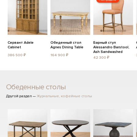
Сервант Adele
Обеденный стол
Барный стул
Cabinet
Agnes Dining Table
Alessandro Barstool,
Ash Sandwashed
386 500 ₽
164 900 ₽
42 300 ₽
Обеденные столы
Другой раздел —
Журнальные, кофейные столы