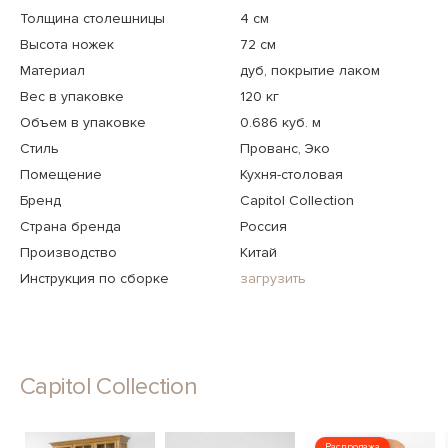
Толщина столешницы
4 см
Высота ножек
72 см
Материал
дуб, покрытие лаком
Вес в упаковке
120 кг
Объем в упаковке
0.686 куб. м
Стиль
Прованс, Эко
Помещение
Кухня-столовая
Бренд
Capitol Collection
Страна бренда
Россия
Производство
Китай
Инструкция по сборке
загрузить
Capitol Collection
Распродажа