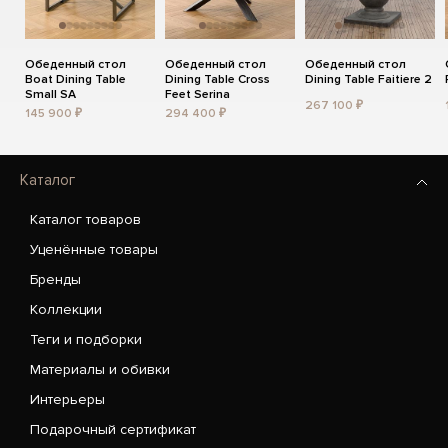
Обеденный стол
Обеденный стол
Обеденный стол
Boat Dining Table
Dining Table Cross
Dining Table Faitiere 2
Small SA
Feet Serina
267 100 ₽
145 900 ₽
294 400 ₽
Каталог
Каталог товаров
Уценённые товары
Бренды
Коллекции
Теги и подборки
Материалы и обивки
Интерьеры
Подарочный сертификат