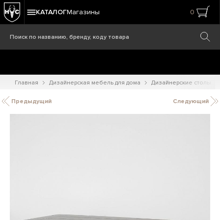
КАТАЛОГ
Магазины
0
Главная
Дизайнерская мебель для дома
Дизайнерские столы
Предыдущий
Следующий