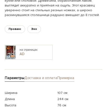
кухни или столовой. Древесина, обработанная лаком,
выглядит аккуратно и приятная на ощупь. Этот красавец
уверенно стоит на стильных резных ножках, а широко
раскинувшаяся столешница радушно вмещает до 8 гостей.
Прованс
Эко
на страницах
AD
Параметры
Доставка и оплата
Примерка
Ширина
107 см
Длина
244 см
Высота
76 см