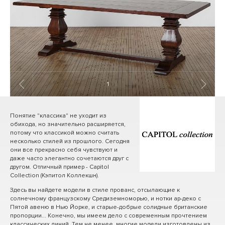
1
/ 9
Понятие "классика" не уходит из
обихода, но значительно расширяется,
потому что классикой можно считать
несколько стилей из прошлого. Сегодня
они все прекрасно себя чувствуют и
даже часто элегантно сочетаются друг с
другом. Отличный пример - Capitol
Collection (Кэпитол Коллекшн).
Здесь вы найдете модели в стиле прованс, отсылающие к
солнечному французскому Средиземноморью, и нотки ар-деко с
Пятой авеню в Нью Йорке, и старые-добрые солидные британские
пропорции... Конечно, мы имеем дело с современным прочтением
классических линий. Тем не менее, многие модели изготовлены из