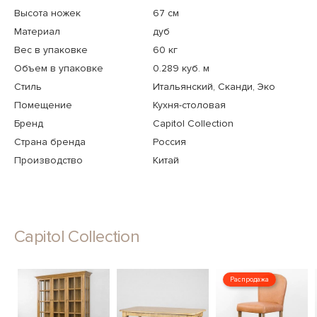
Высота ножек
67 см
Материал
дуб
Вес в упаковке
60 кг
Объем в упаковке
0.289 куб. м
Стиль
Итальянский, Сканди, Эко
Помещение
Кухня-столовая
Бренд
Capitol Collection
Страна бренда
Россия
Производство
Китай
Capitol Collection
Распродажа