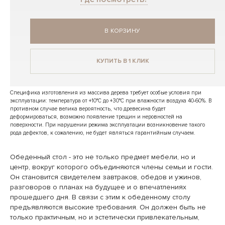
В КОРЗИНУ
КУПИТЬ В 1 КЛИК
Специфика изготовления из массива дерева требует особые условия при
эксплуатации: температура от +10°C до +30°C при влажности воздуха 40-60%. В
противном случае велика вероятность, что древесина будет
деформироваться, возможно появление трещин и неровностей на
поверхности. При нарушении режима эксплуатации возникновение такого
рода дефектов, к сожалению, не будет являться гарантийным случаем.
Обеденный стол - это не только предмет мебели, но и
центр, вокруг которого объединяются члены семьи и гости.
Он становится свидетелем завтраков, обедов и ужинов,
разговоров о планах на будущее и о впечатлениях
прошедшего дня. В связи с этим к обеденному столу
предъявляются высокие требования. Он должен быть не
только практичным, но и эстетически привлекательным,