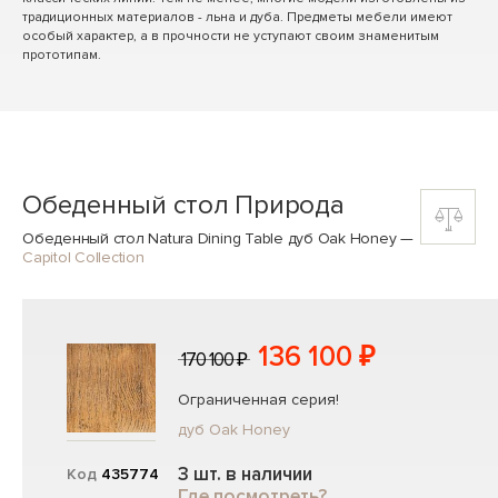
традиционных материалов - льна и дуба. Предметы мебели имеют
особый характер, а в прочности не уступают своим знаменитым
прототипам.
Обеденный стол Природа
Обеденный стол Natura Dining Table дуб Oak Honey
—
Capitol Collection
136 100 ₽
170 100 ₽
Ограниченная серия!
дуб Oak Honey
3 шт. в наличии
Код
435774
Где посмотреть?