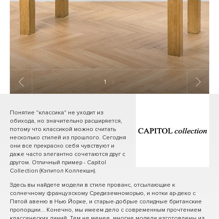
1
/ 9
Понятие "классика" не уходит из
обихода, но значительно расширяется,
потому что классикой можно считать
несколько стилей из прошлого. Сегодня
они все прекрасно себя чувствуют и
даже часто элегантно сочетаются друг с
другом. Отличный пример - Capitol
Collection (Кэпитол Коллекшн).
Здесь вы найдете модели в стиле прованс, отсылающие к
солнечному французскому Средиземноморью, и нотки ар-деко с
Пятой авеню в Нью Йорке, и старые-добрые солидные британские
пропорции... Конечно, мы имеем дело с современным прочтением
классических линий. Тем не менее, многие модели изготовлены из