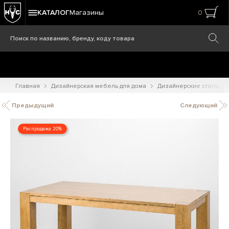
КАТАЛОГ
Магазины
0
Главная
Дизайнерская мебель для дома
Дизайнерские столы
Предыдущий
Следующий
Распродажа 20%