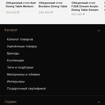
Обеденный стол Axel
Обеденный стол
Обеденный стол
Dining Table Medium
Bordano Dining Table
F258 Stream Acrylic
Dining Table Stream
194 500 ₽
296 800 ₽
510 300 ₽
Каталог
Каталог товаров
Уценённые товары
Бренды
Коллекции
Теги и подборки
Материалы и обивки
Интерьеры
Подарочный сертификат
Сервис