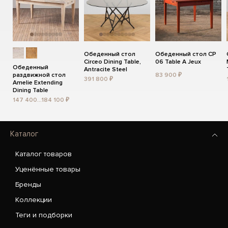
Обеденный стол
Обеденный стол CP
Circeo Dining Table,
06 Table A Jeux
Обеденный
Antracite Steel
раздвижной стол
83 900 ₽
391 800 ₽
Amelie Extending
Dining Table
147 400...184 100 ₽
Каталог
Каталог товаров
Уценённые товары
Бренды
Коллекции
Теги и подборки