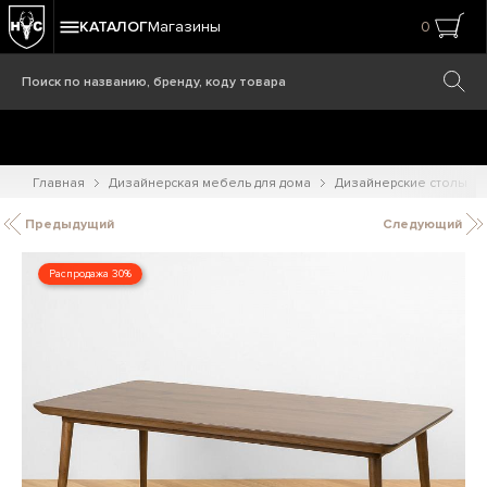
КАТАЛОГ
Магазины
0
Главная
Дизайнерская мебель для дома
Дизайнерские столы
Предыдущий
Следующий
Распродажа 30%