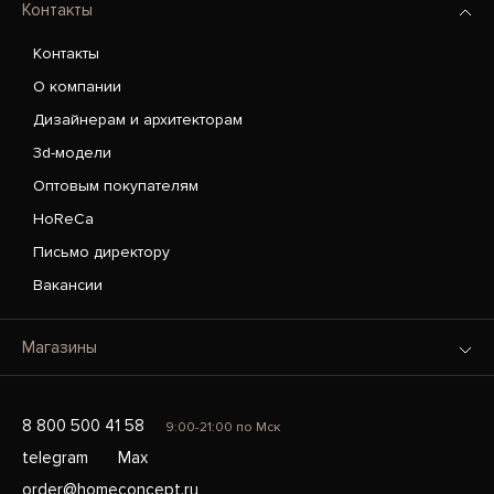
Контакты
Контакты
О компании
Дизайнерам и архитекторам
3d-модели
Оптовым покупателям
HoReCa
Письмо директору
Вакансии
Магазины
8 800 500 41 58
9:00-21:00 по Мск
telegram
Max
order@homeconcept.ru