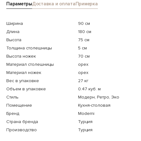
Параметры
Доставка и оплата
Примерка
Ширина
90 см
Длина
180 см
Высота
75 см
Толщина столешницы
5 см
Высота ножек
70 см
Материал столешницы
орех
Материал ножек
орех
Вес в упаковке
27 кг
Объем в упаковке
0.47 куб. м
Стиль
Модерн, Ретро, Эко
Помещение
Кухня-столовая
Бренд
Moderni
Страна бренда
Турция
Производство
Турция