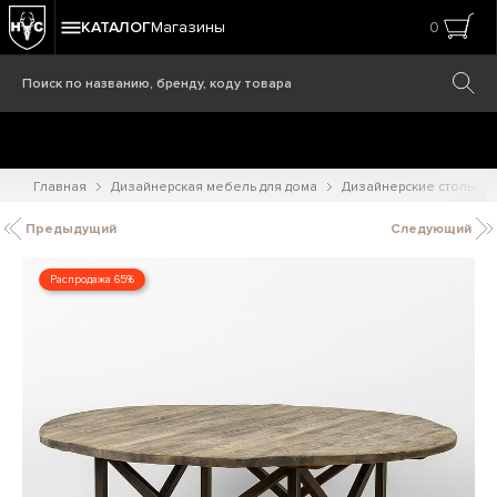
КАТАЛОГ
Магазины
0
Главная
Дизайнерская мебель для дома
Дизайнерские столы
Предыдущий
Следующий
Распродажа 65%