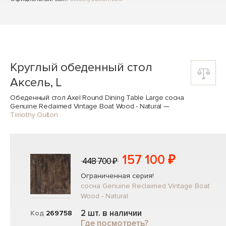
Круглый обеденный стол
Аксель, L
Обеденный стол Axel Round Dining Table Large сосна
Genuine Reclaimed Vintage Boat Wood - Natural
—
Timothy Oulton
157 100 ₽
448 700 ₽
Ограниченная серия!
сосна Genuine Reclaimed Vintage Boat
Wood - Natural
2 шт. в наличии
Код
269758
Где посмотреть?