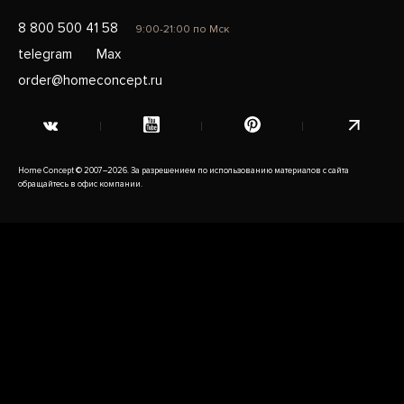
8 800 500 41 58
9:00-21:00 по Мск
telegram
Max
order@homeconcept.ru
Home Concept © 2007–2026. За разрешением по использованию материалов с сайта
обращайтесь в офис компании.