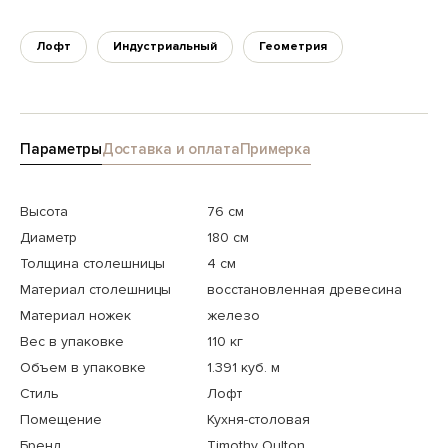
Лофт
Индустриальный
Геометрия
Параметры
Доставка и оплата
Примерка
Высота
76 см
Диаметр
180 см
Толщина столешницы
4 см
Материал столешницы
восстановленная древесина
Материал ножек
железо
Вес в упаковке
110 кг
Объем в упаковке
1.391 куб. м
Стиль
Лофт
Помещение
Кухня-столовая
Бренд
Timothy Oulton