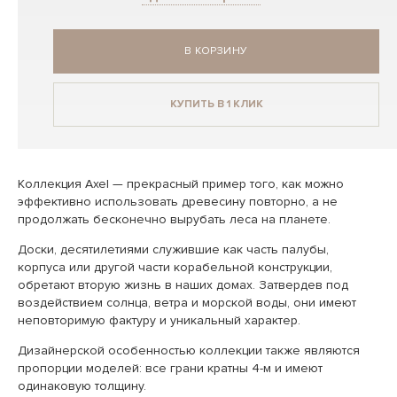
В КОРЗИНУ
КУПИТЬ В 1 КЛИК
Коллекция Axel — прекрасный пример того, как можно
эффективно использовать древесину повторно, а не
продолжать бесконечно вырубать леса на планете.
Доски, десятилетиями служившие как часть палубы,
корпуса или другой части корабельной конструкции,
обретают вторую жизнь в наших домах. Затвердев под
воздействием солнца, ветра и морской воды, они имеют
неповторимую фактуру и уникальный характер.
Дизайнерской особенностью коллекции также являются
пропорции моделей: все грани кратны 4-м и имеют
одинаковую толщину.