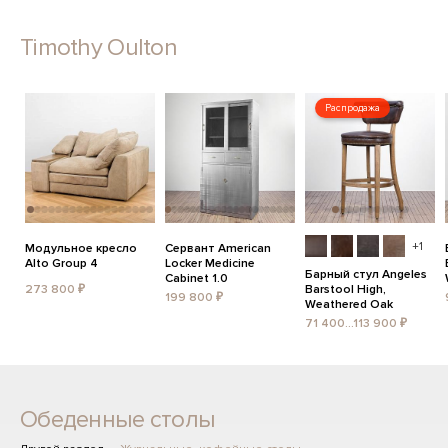
Timothy Oulton
Распродажа
+1
Модульное кресло
Сервант American
Alto Group 4
Locker Medicine
Барный стул Angeles
Cabinet 1.0
273 800 ₽
Barstool High,
199 800 ₽
Weathered Oak
71 400...113 900 ₽
Обеденные столы