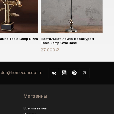
ампа Table Lamp Nizza
Настольная лампа с абажуром
Table Lamp Oval Base
27 000 ₽
rder@homeconcept.ru
Магазины
Все магазины