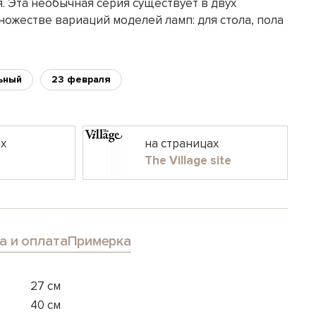
. Эта необычная серия существует в двух
ножестве вариаций моделей ламп: для стола, пола
ьный
23 февраля
ах
на страницах
The Village site
а и оплата
Примерка
27 см
40 см