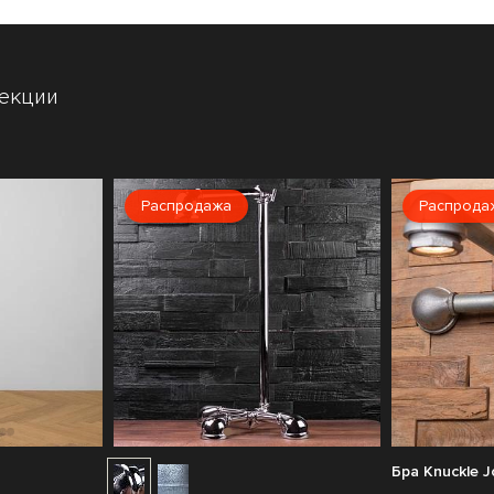
лекции
Распродажа
Распрода
Бра Knuckle J