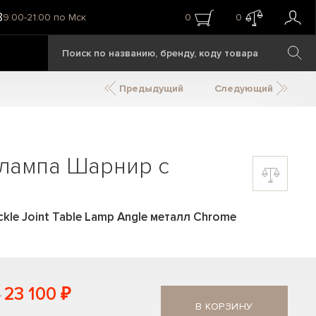
8
9:00-21:00 по Мск
0
0
Предыдущий
Следующий
 лампа Шарнир с
kle Joint Table Lamp Angle металл Chrome
23 100 ₽
В КОРЗИНУ