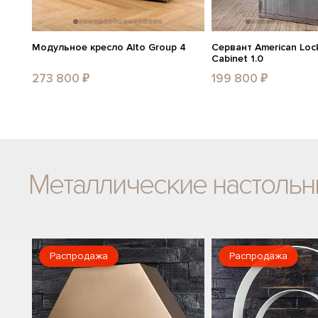
Модульное кресло Alto Group 4
Сервант American Lock
Cabinet 1.0
273 800 ₽
199 800 ₽
Металлические настоль
Распродажа
Распродажа