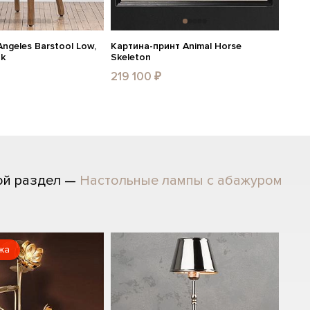
ngeles Barstool Low,
Картина-принт Animal Horse
ak
Skeleton
219 100 ₽
ой раздел —
Настольные лампы с абажуром
жа