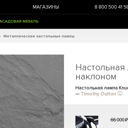
МАГАЗИНЫ
8 800 500 41 5
А
САДОВАЯ МЕБЕЛЬ
Металлические настольные лампы
Настольная
наклоном
Настольная лампа Knuc
—
Timothy Oulton
66 000 ₽