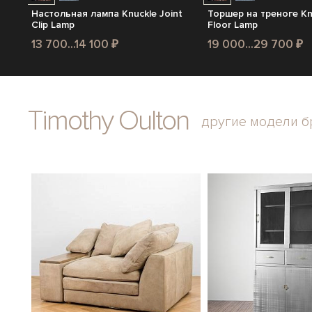
Настольная лампа Knuckle Joint
Торшер на треноге Knu
Clip Lamp
Floor Lamp
13 700...14 100 ₽
19 000...29 700 ₽
Timothy Oulton
другие модели б