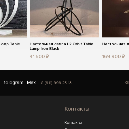
Loop Table
Настольная лампа L2 Orbit Table
Настольная л
Lamp Iron Black
41 500 ₽
169 900 ₽
o
telegram
Max
8 (911) 998 25 13
Контакты
Контакты