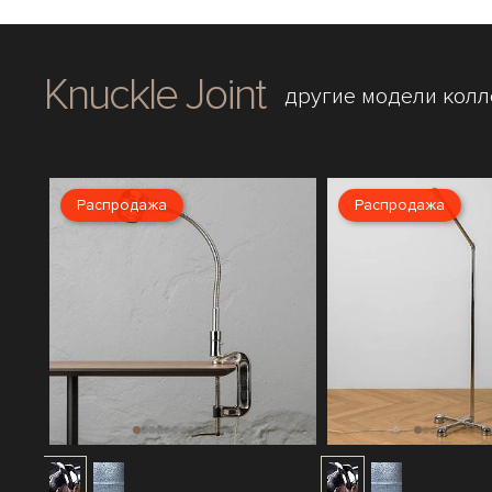
Knuckle Joint
другие модели кол
Распродажа
Распродажа