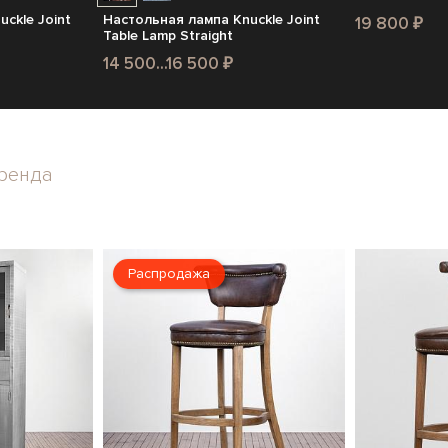
ckle Joint
Настольная лампа Knuckle Joint
19 800 ₽
Table Lamp Straight
14 500...16 500 ₽
ренда
Распродажа