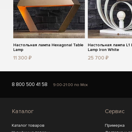
Настольная лампа Hexagonal Table
Настольная лампа L1 
Lamp
Lamp Iron White
11 300 ₽
25 700 ₽
8 800 500 41 58
9:00-21:00 по Мск
Каталог
Сервис
Каталог товаров
Примерка