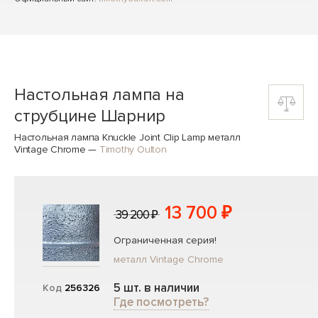
Настольная лампа на
струбцине Шарнир
Настольная лампа Knuckle Joint Clip Lamp металл
Vintage Chrome
—
Timothy Oulton
13 700 ₽
39 200 ₽
Ограниченная серия!
металл Vintage Chrome
5 шт. в наличии
Код
256326
Где посмотреть?