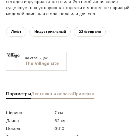
сегодня индустриального стиля. Эта необычная серия
существует в двух вариантах отделки и множестве вариаций
моделей ламп: для стола, пола или для стен.
Лофт
Индустриальный
23 февраля
на страницах
The Village site
Параметры
Доставка и оплата
Примерка
Ширина
7 см
Длина
62 см
Цоколь
GU10