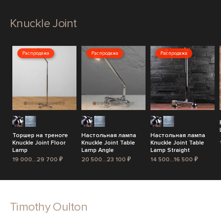
Knuckle Joint
Распродажа
Распродажа
Распродажа
Торшер на треноге
Настольная лампа
Настольная лампа
Knuckle Joint Floor
Knuckle Joint Table
Knuckle Joint Table
Lamp
Lamp Angle
Lamp Straight
19 000...29 700 ₽
20 500...23 100 ₽
14 500...16 500 ₽
Timothy Oulton