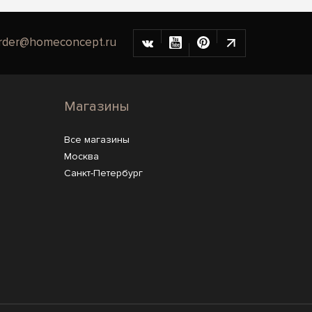
rder@homeconcept.ru
Магазины
Все магазины
Москва
Санкт-Петербург