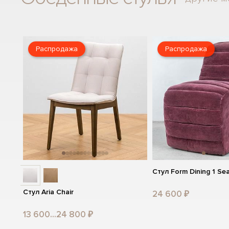
Распродажа
Распродажа
Стул Form Dining 1 Se
Стул Aria Chair
24 600 ₽
13 600...24 800 ₽