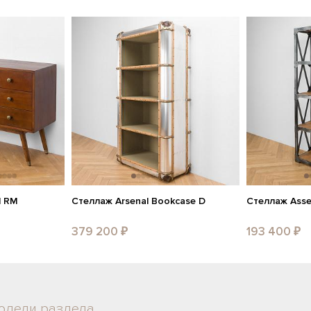
d RM
Стеллаж Arsenal Bookcase D
Стеллаж Asse
379 200 ₽
193 400 ₽
одели раздела