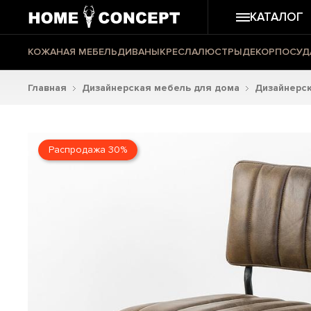
КАТАЛОГ
КОЖАНАЯ МЕБЕЛЬ
ДИВАНЫ
КРЕСЛА
ЛЮСТРЫ
ДЕКОР
ПОСУД
Главная
Дизайнерская мебель для дома
Дизайнерск
Распродажа 30%