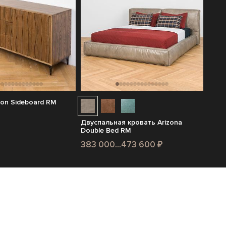
on Sideboard RM
Двуспальная кровать Arizona
Double Bed RM
383 000...473 600 ₽