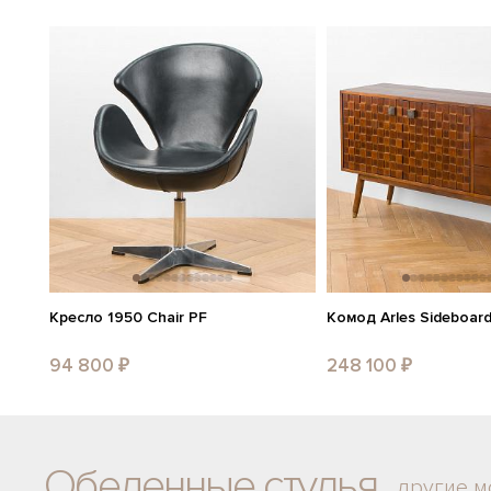
Кресло 1950 Chair PF
Комод Arles Sideboar
94 800 ₽
248 100 ₽
Обеденные стулья
другие м