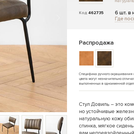
натураль
6 шт. в
Код
462735
Где пос
Распродажа
Специфика ручного окрашивания и 
цвета могут незначительно отлича
выполненных в одноименной отдел
Стул Довиль – это ком
но устойчивые железн
натуральную кожу оби
спинка, мягкое сидень
вам непревзойденный 