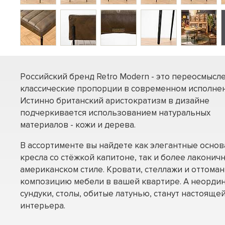
Российский бренд Retro Modern - это переосмысл
классические пропорции в современном исполнен
Истинно британский аристократизм в дизайне
подчеркивается использованием натуральных
материалов - кожи и дерева.
В ассортименте вы найдете как элегантные осно
кресла со стёжкой капитоне, так и более лаконич
американском стиле. Кровати, стеллажи и оттома
композицию мебели в вашей квартире. А неорди
сундуки, столы, обитые латунью, станут настоящ
интерьера.