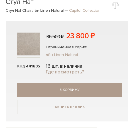
Стул Нат
Стул Nat Chair лён Linen Natural
—
Capitol Collection
23 800 ₽
36 500 ₽
Ограниченная серия!
лён Linen Natural
16 шт. в наличии
Код
441835
Где посмотреть?
В КОРЗИНУ
КУПИТЬ В 1 КЛИК