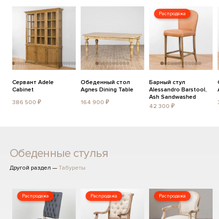
Распродажа
Сервант Adele
Обеденный стол
Барный стул
Cabinet
Agnes Dining Table
Alessandro Barstool,
Ash Sandwashed
386 500 ₽
164 900 ₽
42 300 ₽
Обеденные стулья
Другой раздел —
Табуреты
Распродажа
Распродажа
Распродажа