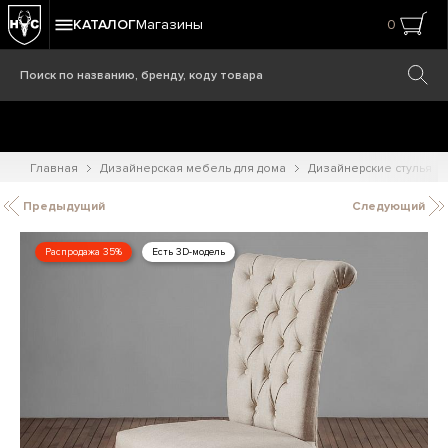
КАТАЛОГ
Магазины
0
Главная
Дизайнерская мебель для дома
Дизайнерские стулья
Предыдущий
Следующий
Распродажа 35%
Есть 3D-модель