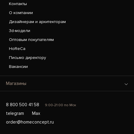
Контакты
О компании
Дизайнерам и архитекторам
3d-модели
Оптовым покупателям
HoReCa
Письмо директору
Вакансии
Магазины
8 800 500 41 58
9:00-21:00 по Мск
telegram
Max
order@homeconcept.ru