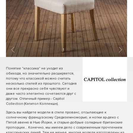
1
/ 12
Понятие "классика" не уходит из
обихода, но значительно расширяется,
потому что классикой можно считать
несколько стилей из прошлого. Сегодня
они все прекрасно себя чувствуют и
даже часто элегантно сочетаются друг с
другом. Отличный пример - Capitol
Collection (Кэпитол Коллекшн).
Здесь вы найдете модели в стиле прованс, отсылающие к
солнечному французскому Средиземноморью, и нотки ар-деко с
Пятой авеню в Нью Йорке, и старые-добрые солидные британские
пропорции... Конечно, мы имеем дело с современным прочтением
классических линий. Тем не менее, многие модели изготовлены из