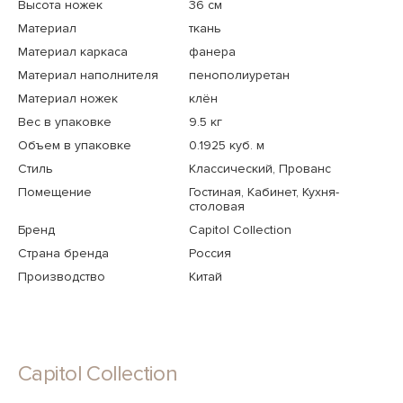
Высота ножек
36 см
Материал
ткань
Материал каркаса
фанера
Материал наполнителя
пенополиуретан
Материал ножек
клён
Вес в упаковке
9.5 кг
Объем в упаковке
0.1925 куб. м
Стиль
Классический, Прованс
Помещение
Гостиная, Кабинет, Кухня-
столовая
Бренд
Capitol Collection
Страна бренда
Россия
Производство
Китай
Capitol Collection