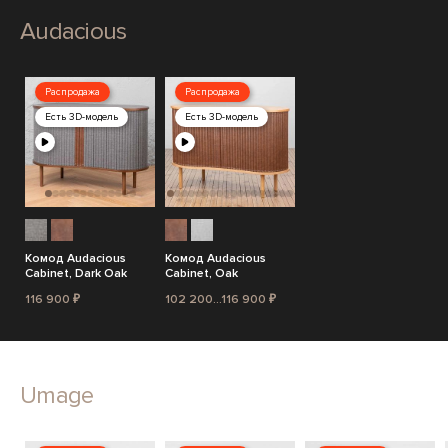
Audacious
Распродажа
Распродажа
Есть 3D-модель
Есть 3D-модель
Комод Audacious
Комод Audacious
Cabinet, Dark Oak
Cabinet, Oak
116 900 ₽
102 200...116 900 ₽
Umage