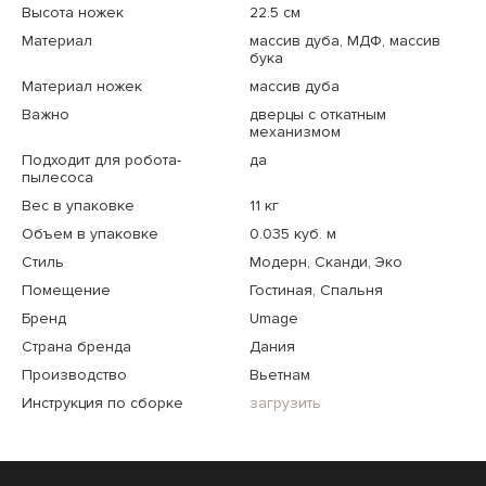
Высота ножек
22.5 см
Материал
массив дуба, МДФ, массив
бука
Материал ножек
массив дуба
Важно
дверцы с откатным
механизмом
Подходит для робота-
да
пылесоса
Вес в упаковке
11 кг
Объем в упаковке
0.035 куб. м
Стиль
Модерн, Сканди, Эко
Помещение
Гостиная, Спальня
Бренд
Umage
Страна бренда
Дания
Производство
Вьетнам
Инструкция по сборке
загрузить