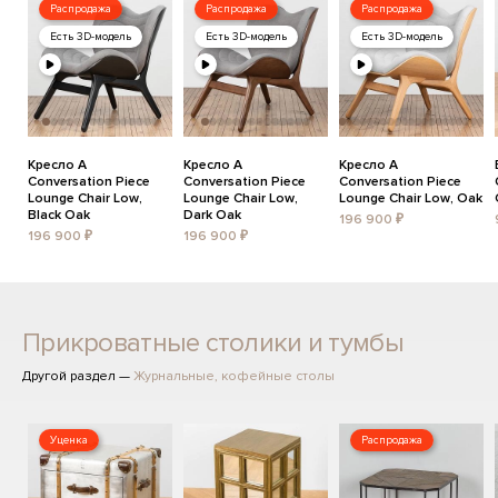
Распродажа
Распродажа
Распродажа
Есть 3D-модель
Есть 3D-модель
Есть 3D-модель
Кресло A
Кресло A
Кресло A
Conversation Piece
Conversation Piece
Conversation Piece
Lounge Chair Low,
Lounge Chair Low,
Lounge Chair Low, Oak
Black Oak
Dark Oak
196 900 ₽
196 900 ₽
196 900 ₽
Прикроватные столики и тумбы
Другой раздел —
Журнальные, кофейные столы
Уценка
Распродажа