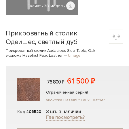
Скачать 3D-модель
Прикроватный столик
Одейшес, светлый дуб
Прикроватный столик Audacious Side Table, Oak
экокожа Hazelnut Faux Leather
—
Umage
61 500 ₽
76 800 ₽
Ограниченная серия!
экокожа Hazelnut Faux Leather
3 шт. в наличии
Код
406520
Где посмотреть?