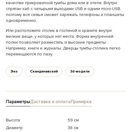
качестве прикроватной тумбы дома или в отеле. Внутри
спрятан хаб с четырьмя выходами USB и одним micro-USB,
поэтому вся семья сможет заряжать телефоны и планшеты
одновременно.
Или расположите столик в гостиной и храните внутри
мелкие вещи, у которых нет места. Форма внутренней
полки позволяет разместить и высокие предметы.
Например, книги и журналы. Дверцы тумбы-столика легко
перемещаются по пазу.
Эко
Скандинавский
3d-модели
Параметры
Доставка и оплата
Примерка
Высота
59 см
Диаметр
38 см