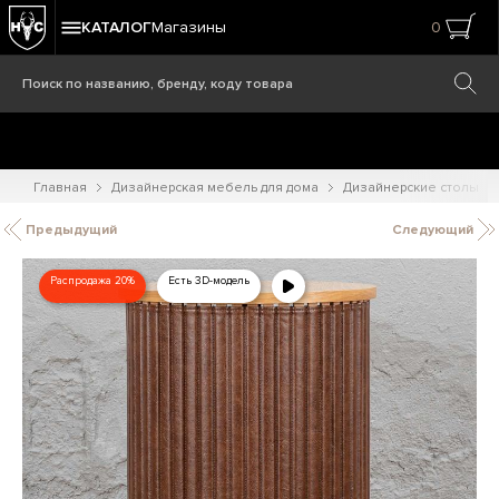
КАТАЛОГ
Магазины
0
Главная
Дизайнерская мебель для дома
Дизайнерские столы
Предыдущий
Следующий
Распродажа 20%
Есть 3D-модель