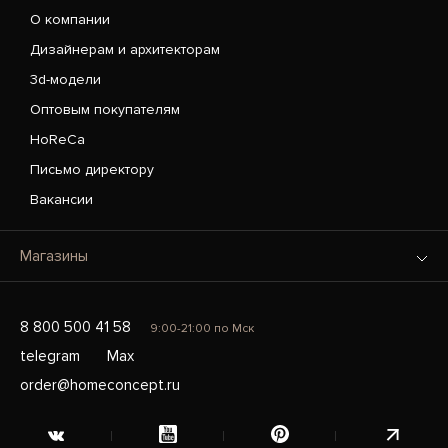
О компании
Дизайнерам и архитекторам
3d-модели
Оптовым покупателям
HoReCa
Письмо директору
Вакансии
Магазины
8 800 500 41 58
9:00-21:00 по Мск
telegram
Max
order@homeconcept.ru