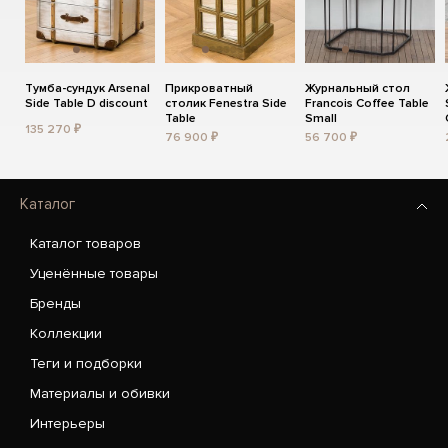
Тумба-сундук Arsenal
Прикроватный
Журнальный стол
Side Table D discount
столик Fenestra Side
Francois Coffee Table
Table
Small
135 270 ₽
76 900 ₽
56 700 ₽
Каталог
Каталог товаров
Уценённые товары
Бренды
Коллекции
Теги и подборки
Материалы и обивки
Интерьеры